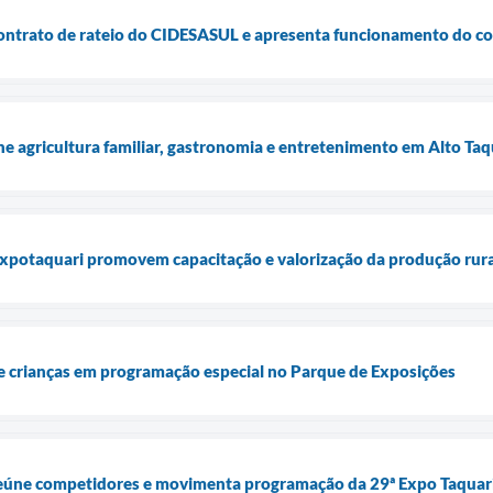
contrato de rateio do CIDESASUL e apresenta funcionamento do co
ne agricultura familiar, gastronomia e entretenimento em Alto Taq
Expotaquari promovem capacitação e valorização da produção rura
 crianças em programação especial no Parque de Exposições
eúne competidores e movimenta programação da 29ª Expo Taquar