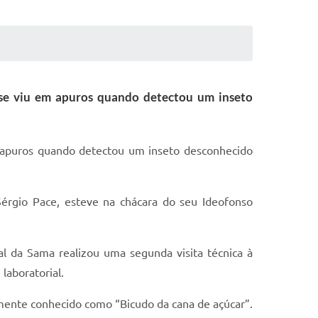
 se viu em apuros quando detectou um inseto
m apuros quando detectou um inseto desconhecido
érgio Pace, esteve na chácara do seu Ideofonso
l da Sama realizou uma segunda visita técnica à
laboratorial.
mente conhecido como “Bicudo da cana de açúcar”.