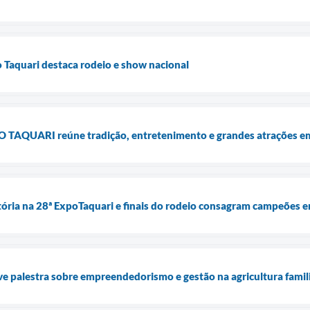
 Taquari destaca rodeio e show nacional
PO TAQUARI reúne tradição, entretenimento e grandes atrações em
tória na 28ª ExpoTaquari e finais do rodeio consagram campeões
 palestra sobre empreendedorismo e gestão na agricultura famil