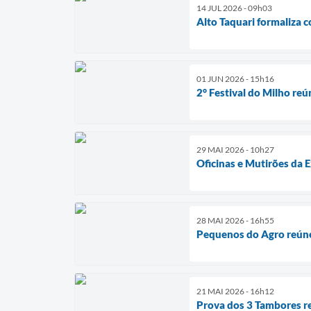
14 JUL 2026 - 09h03
Alto Taquari formaliza 
01 JUN 2026 - 15h16
2° Festival do Milho reú
29 MAI 2026 - 10h27
Oficinas e Mutirões da 
28 MAI 2026 - 16h55
Pequenos do Agro reúne
21 MAI 2026 - 16h12
Prova dos 3 Tambores r