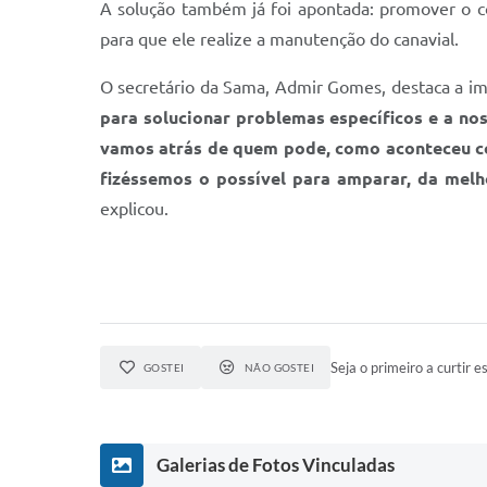
A solução também já foi apontada: promover o co
para que ele realize a manutenção do canavial.
O secretário da Sama, Admir Gomes, destaca a im
para solucionar problemas específicos e a nos
vamos atrás de quem pode, como aconteceu co
fizéssemos o possível para amparar, da mel
explicou.
Seja o primeiro a curtir es
GOSTEI
NÃO GOSTEI
Galerias de Fotos Vinculadas