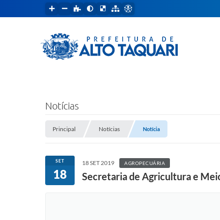
Notícias
Principal
Notícias
Notícia
SET
18 SET 2019
AGROPECUÁRIA
18
Secretaria de Agricultura e Mei