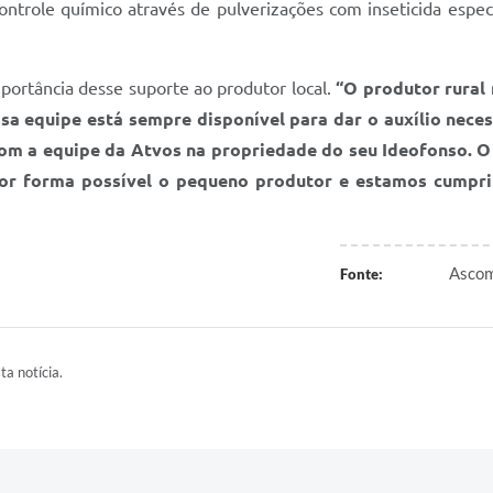
ntrole químico através de pulverizações com inseticida especí
portância desse suporte ao produtor local.
“O produtor rural
sa equipe está sempre disponível para dar o auxílio nece
m a equipe da Atvos na propriedade do seu Ideofonso. O 
hor forma possível o pequeno produtor e estamos cumpri
Ascom
Fonte:
ta notícia.