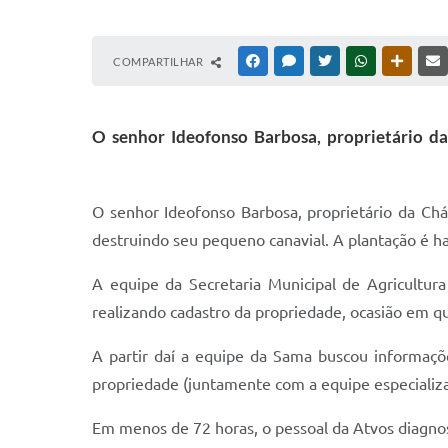
COMPARTILHAR
FACEBOOK
MESSENGER
TWITTER
WHATSAPP
OUTRAS
O senhor Ideofonso Barbosa, proprietário d
O senhor Ideofonso Barbosa, proprietário da Ch
destruindo seu pequeno canavial. A plantação é ha
A equipe da Secretaria Municipal de Agricultu
realizando cadastro da propriedade, ocasião em qu
A partir daí a equipe da Sama buscou informaçõ
propriedade (juntamente com a equipe especializad
Em menos de 72 horas, o pessoal da Atvos diagno