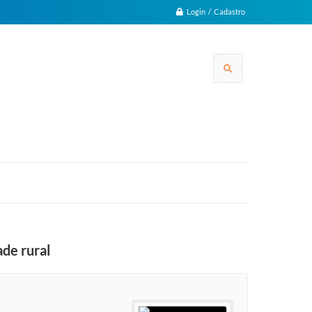
Login / Cadastro
ade rural