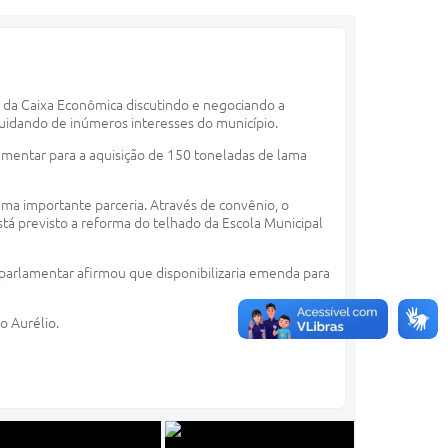
e da Caixa Econômica discutindo e negociando a
uidando de inúmeros interesses do município.
mentar para a aquisição de 150 toneladas de lama
uma importante parceria. Através de convênio, o
stá previsto a reforma do telhado da Escola Municipal
parlamentar afirmou que disponibilizaria emenda para
o Aurélio.