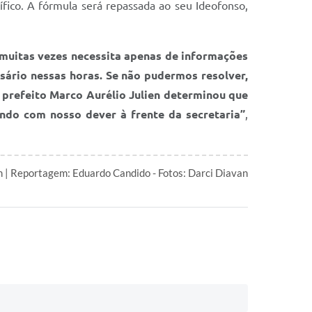
fico. A fórmula será repassada ao seu Ideofonso,
 muitas vezes necessita apenas de informações
ssário nessas horas. Se não pudermos resolver,
prefeito Marco Aurélio Julien determinou que
ndo com nosso dever à frente da secretaria”
,
 | Reportagem: Eduardo Candido - Fotos: Darci Diavan