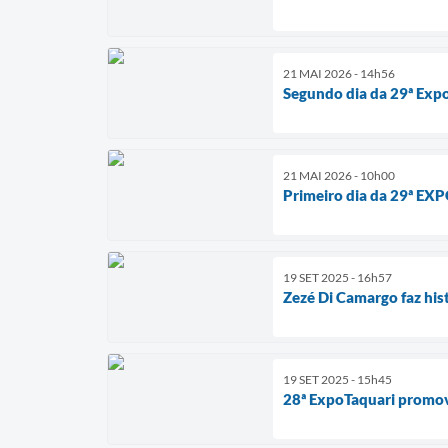
21 MAI 2026 - 14h56
Segundo dia da 29ª Expo
21 MAI 2026 - 10h00
Primeiro dia da 29ª EX
19 SET 2025 - 16h57
Zezé Di Camargo faz his
19 SET 2025 - 15h45
28ª ExpoTaquari promove