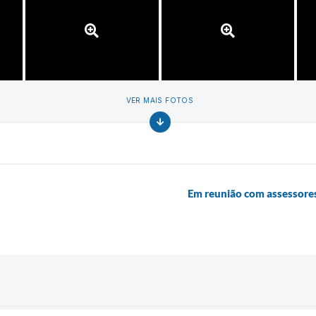
VER MAIS FOTOS
Em reunião com assessores 