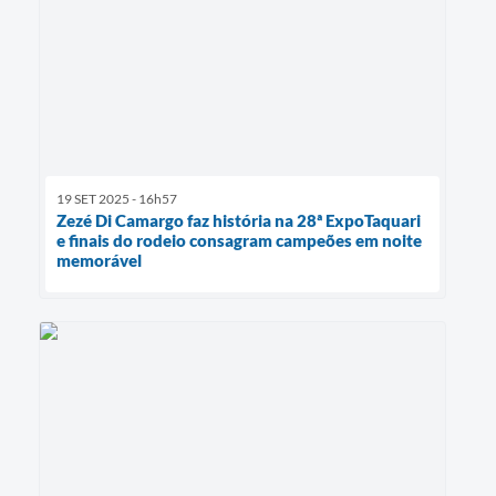
19 SET 2025 - 16h57
Zezé Di Camargo faz história na 28ª ExpoTaquari
e finais do rodeio consagram campeões em noite
memorável