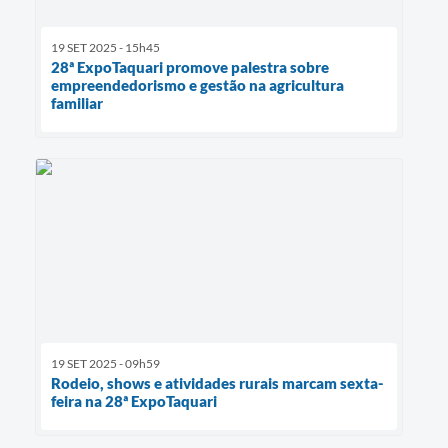
19 SET 2025 - 15h45
28ª ExpoTaquari promove palestra sobre
empreendedorismo e gestão na agricultura
familiar
19 SET 2025 - 09h59
Rodeio, shows e atividades rurais marcam sexta-
feira na 28ª ExpoTaquari