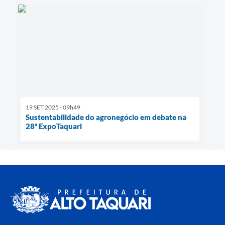
19 SET 2025 - 09h49
Sustentabilidade do agronegócio em debate na
28ª ExpoTaquari