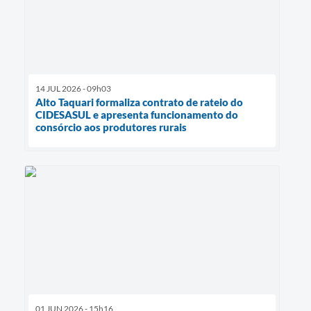
14 JUL 2026 - 09h03
Alto Taquari formaliza contrato de rateio do
CIDESASUL e apresenta funcionamento do
consórcio aos produtores rurais
01 JUN 2026 - 15h16