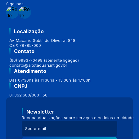
Siga-nos
Localização
Av. Macario Subtil de Oliveira, 848
CEP: 78785-000
Contato
(66) 99937-0499 (somente ligação)
contato@altotaquari.mt.gov.br
Atendimento
Das 07:30hs às 11:30hs - 13:00h às 17:00h
CNPJ
01.362.680/0001-56
Newsletter
Receba atualizações sobre serviços e notícias da cidade.