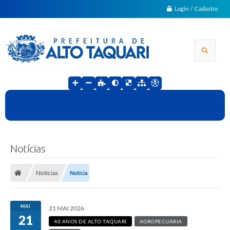
Login / Cadastro
Notícias
Notícias
Notícia
MAI
21 MAI 2026
21
40 ANOS DE ALTO TAQUARI
AGROPECUÁRIA