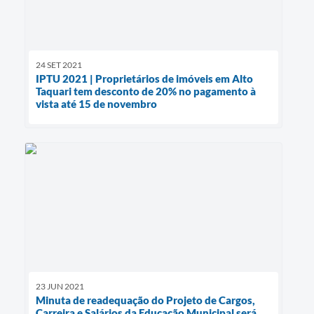
24 SET 2021
IPTU 2021 | Proprietários de imóveis em Alto
Taquari tem desconto de 20% no pagamento à
vista até 15 de novembro
23 JUN 2021
Minuta de readequação do Projeto de Cargos,
Carreira e Salários da Educação Municipal será