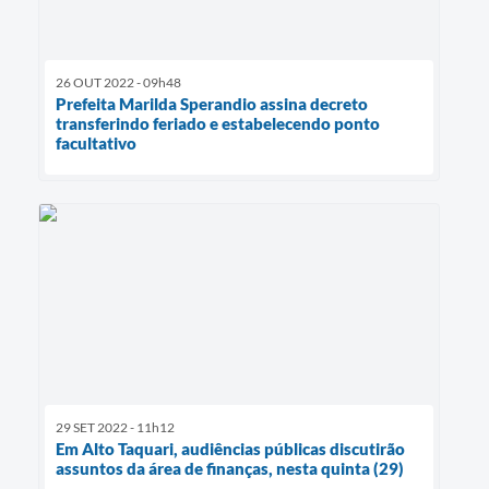
26 OUT 2022 - 09h48
Prefeita Marilda Sperandio assina decreto
transferindo feriado e estabelecendo ponto
facultativo
29 SET 2022 - 11h12
Em Alto Taquari, audiências públicas discutirão
assuntos da área de finanças, nesta quinta (29)