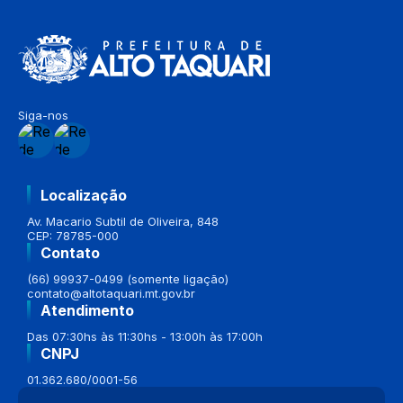
Siga-nos
Localização
Av. Macario Subtil de Oliveira, 848
CEP: 78785-000
Contato
(66) 99937-0499 (somente ligação)
contato@altotaquari.mt.gov.br
Atendimento
Das 07:30hs às 11:30hs - 13:00h às 17:00h
CNPJ
01.362.680/0001-56