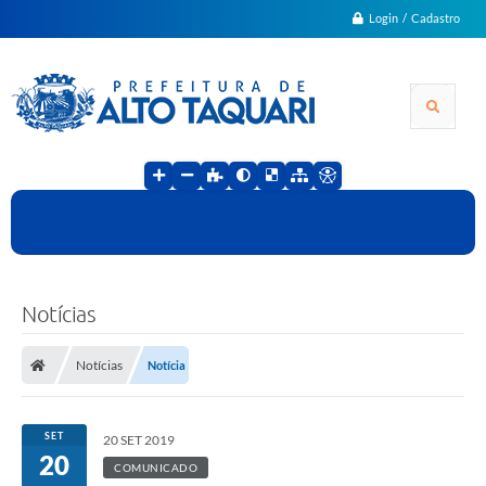
Login / Cadastro
Notícias
Notícias
Notícia
SET
20 SET 2019
20
COMUNICADO