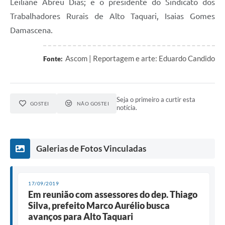
Leiliane Abreu Dias; e o presidente do Sindicato dos
Trabalhadores Rurais de Alto Taquari, Isaias Gomes
Damascena.
Ascom | Reportagem e arte: Eduardo Candido
Fonte:
Seja o primeiro a curtir esta
GOSTEI
NÃO GOSTEI
notícia.
Galerias de Fotos Vinculadas
17/09/2019
Em reunião com assessores do dep. Thiago
Silva, prefeito Marco Aurélio busca
avanços para Alto Taquari