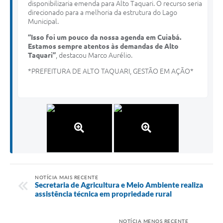
disponibilizaria emenda para Alto Taquari. O recurso seria
direcionado para a melhoria da estrutura do Lago
Municipal.
“Isso foi um pouco da nossa agenda em Cuiabá.
Estamos sempre atentos às demandas de Alto
Taquari”
, destacou Marco Aurélio.
*PREFEITURA DE ALTO TAQUARI, GESTÃO EM AÇÃO*
NOTÍCIA MAIS RECENTE
Secretaria de Agricultura e Meio Ambiente realiza
assistência técnica em propriedade rural
NOTÍCIA MENOS RECENTE