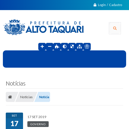
Login / Cadastro
Notícias
Notícias
Notícia
SET
17 SET 2019
17
GOVERNO