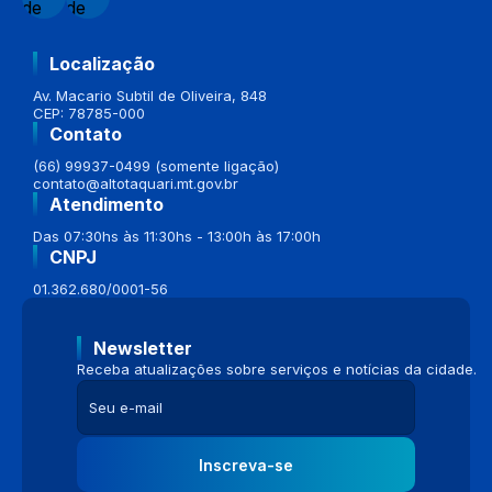
Localização
Av. Macario Subtil de Oliveira, 848
CEP: 78785-000
Contato
(66) 99937-0499 (somente ligação)
contato@altotaquari.mt.gov.br
Atendimento
Das 07:30hs às 11:30hs - 13:00h às 17:00h
CNPJ
01.362.680/0001-56
Newsletter
Receba atualizações sobre serviços e notícias da cidade.
Inscreva-se