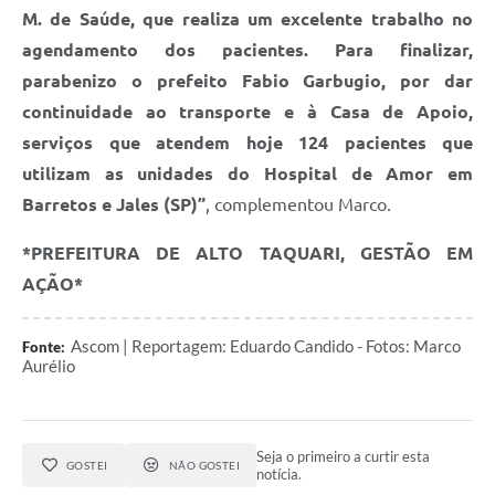
M. de Saúde, que realiza um excelente trabalho no
agendamento dos pacientes. Para finalizar,
parabenizo o prefeito Fabio Garbugio, por dar
continuidade ao transporte e à Casa de Apoio,
serviços que atendem hoje 124 pacientes que
utilizam as unidades do Hospital de Amor em
Barretos e Jales (SP)”
, complementou Marco.
*PREFEITURA DE ALTO TAQUARI, GESTÃO EM
AÇÃO*
Ascom | Reportagem: Eduardo Candido - Fotos: Marco
Fonte:
Aurélio
Seja o primeiro a curtir esta
GOSTEI
NÃO GOSTEI
notícia.