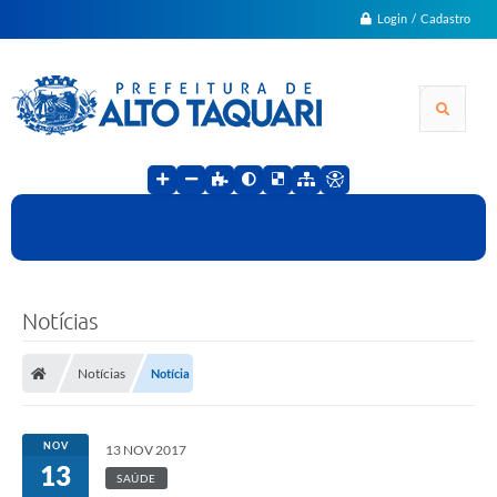
Login / Cadastro
Notícias
Notícias
Notícia
NOV
13 NOV 2017
13
SAÚDE