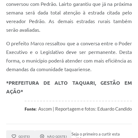
conversou com Pedrão. Lairto garantiu que já na próxima
semana será dada total atenção à estrada citada pelo
vereador Pedrão. As demais estradas rurais também
serão avaliadas.
O prefeito Marco ressaltou que a conversa entre o Poder
Executivo e o Legislativo deve ser permanente. Desta
forma, o município poderá atender com mais eficiência as
demandas da comunidade taquariense.
*PREFEITURA DE ALTO TAQUARI, GESTÃO EM
AÇÃO*
Ascom | Reportagem e fotos: Eduardo Candido
Fonte:
Seja o primeiro a curtir esta
GOSTEI
NÃO GOSTEI