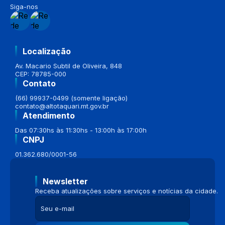
Siga-nos
Localização
Av. Macario Subtil de Oliveira, 848
CEP: 78785-000
Contato
(66) 99937-0499 (somente ligação)
contato@altotaquari.mt.gov.br
Atendimento
Das 07:30hs às 11:30hs - 13:00h às 17:00h
CNPJ
01.362.680/0001-56
Newsletter
Receba atualizações sobre serviços e notícias da cidade.