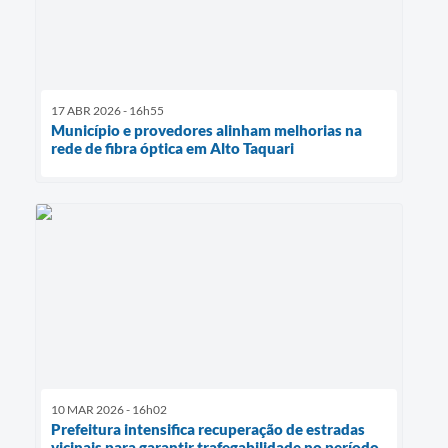
17 ABR 2026 - 16h55
Município e provedores alinham melhorias na
rede de fibra óptica em Alto Taquari
10 MAR 2026 - 16h02
Prefeitura intensifica recuperação de estradas
vicinais para garantir trafegabilidade no período