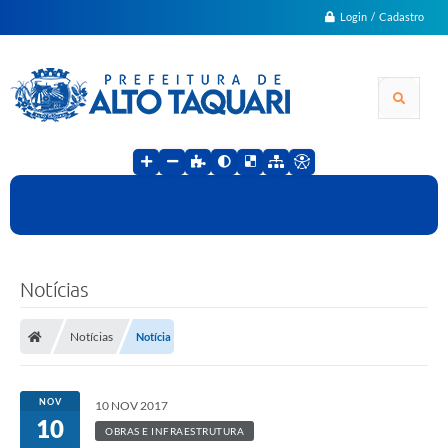
Login / Cadastro
Notícias
Notícias
Notícia
NOV
10 NOV 2017
10
OBRAS E INFRAESTRUTURA