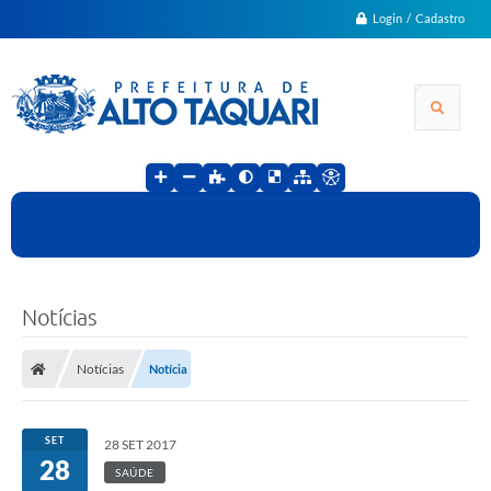
Login / Cadastro
Notícias
Notícias
Notícia
SET
28 SET 2017
28
SAÚDE