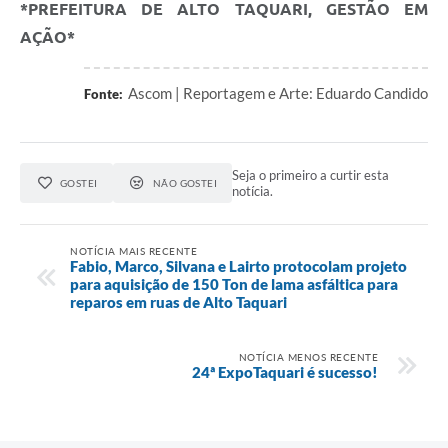
*PREFEITURA DE ALTO TAQUARI, GESTÃO EM
AÇÃO*
Ascom | Reportagem e Arte: Eduardo Candido
Fonte:
Seja o primeiro a curtir esta
GOSTEI
NÃO GOSTEI
notícia.
NOTÍCIA MAIS RECENTE
Fabio, Marco, Silvana e Lairto protocolam projeto
para aquisição de 150 Ton de lama asfáltica para
reparos em ruas de Alto Taquari
NOTÍCIA MENOS RECENTE
24ª ExpoTaquari é sucesso!