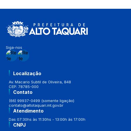
Siga-nos
Localização
Av. Macario Subtil de Oliveira, 848
CEP: 78785-000
Contato
(66) 99937-0499 (somente ligação)
contato@altotaquari.mt.gov.br
Atendimento
Das 07:30hs às 11:30hs - 13:00h às 17:00h
CNPJ