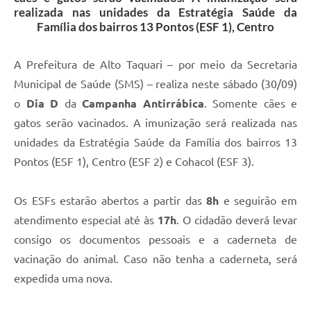
realizada nas unidades da Estratégia Saúde da
Família dos bairros 13 Pontos (ESF 1), Centro
A Prefeitura de Alto Taquari – por meio da Secretaria
Municipal de Saúde (SMS) – realiza neste sábado (30/09)
o
Dia D
da
Campanha Antirrábica
. Somente cães e
gatos serão vacinados. A imunização será realizada nas
unidades da Estratégia Saúde da Família dos bairros 13
Pontos (ESF 1), Centro (ESF 2) e Cohacol (ESF 3).
Os ESFs estarão abertos a partir das
8h
e seguirão em
atendimento especial até às
17h
. O cidadão deverá levar
consigo os documentos pessoais e a caderneta de
vacinação do animal. Caso não tenha a caderneta, será
expedida uma nova.