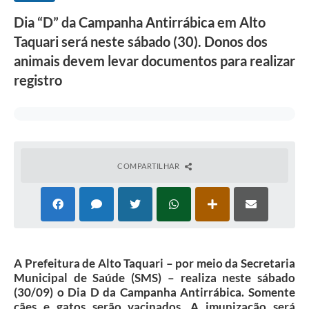
Dia “D” da Campanha Antirrábica em Alto
Taquari será neste sábado (30). Donos dos
animais devem levar documentos para realizar
registro
COMPARTILHAR
A Prefeitura de Alto Taquari – por meio da Secretaria
Municipal de Saúde (SMS) – realiza neste sábado
(30/09) o Dia D da Campanha Antirrábica. Somente
cães e gatos serão vacinados. A imunização será