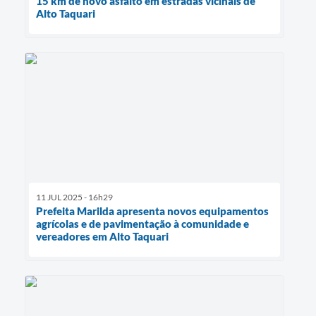
15 km de novo asfalto em estradas vicinais de
Alto Taquari
11 JUL 2025 - 16h29
Prefeita Marilda apresenta novos equipamentos
agrícolas e de pavimentação à comunidade e
vereadores em Alto Taquari