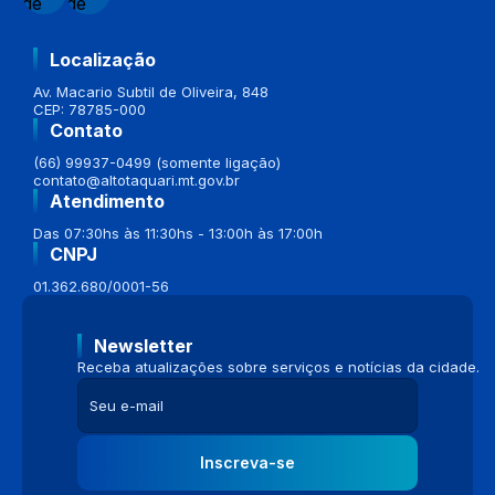
Localização
Av. Macario Subtil de Oliveira, 848
CEP: 78785-000
Contato
(66) 99937-0499 (somente ligação)
contato@altotaquari.mt.gov.br
Atendimento
Das 07:30hs às 11:30hs - 13:00h às 17:00h
CNPJ
01.362.680/0001-56
Newsletter
Receba atualizações sobre serviços e notícias da cidade.
Inscreva-se