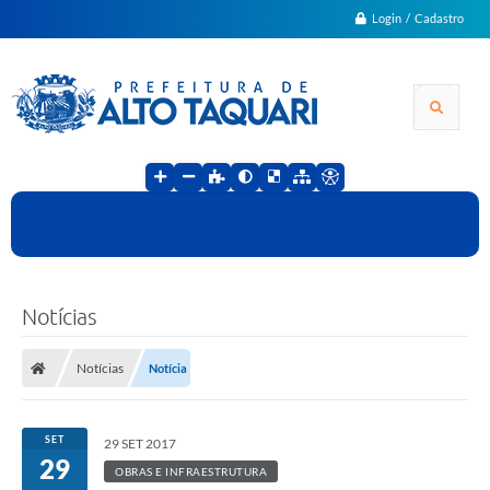
Login / Cadastro
Notícias
Notícias
Notícia
SET
29 SET 2017
29
OBRAS E INFRAESTRUTURA