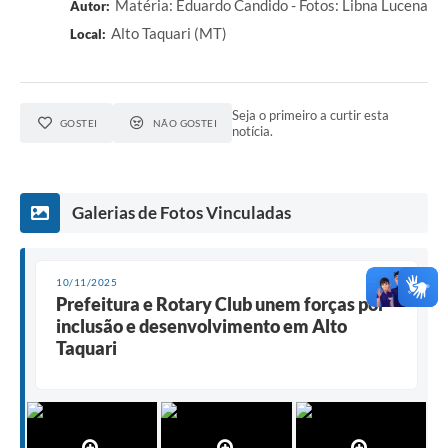
Matéria: Eduardo Candido - Fotos: Libna Lucena
Autor:
Alto Taquari (MT)
Local:
Seja o primeiro a curtir esta
GOSTEI
NÃO GOSTEI
notícia.
Galerias de Fotos Vinculadas
10/11/2025
Prefeitura e Rotary Club unem forças por
inclusão e desenvolvimento em Alto
Taquari