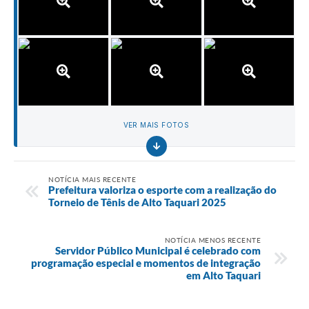
VER MAIS FOTOS
NOTÍCIA MAIS RECENTE
Prefeitura valoriza o esporte com a realização do
Torneio de Tênis de Alto Taquari 2025
NOTÍCIA MENOS RECENTE
Servidor Público Municipal é celebrado com
programação especial e momentos de integração
em Alto Taquari