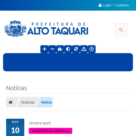
Login / Cadastro
Notícias
Notícias
Notícia
NOV
10 NOV 2025
10
GABINETE DA PREFEITA