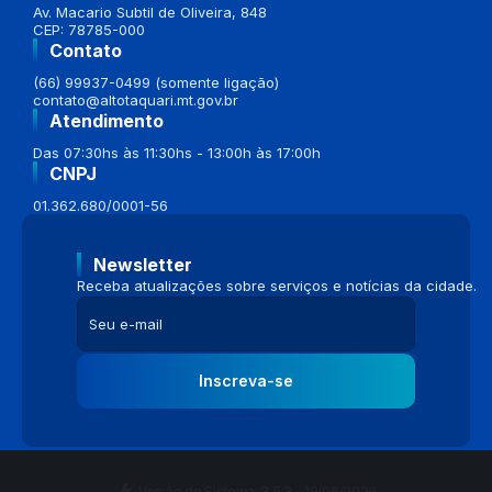
Av. Macario Subtil de Oliveira, 848
CEP: 78785-000
Contato
(66) 99937-0499 (somente ligação)
contato@altotaquari.mt.gov.br
Atendimento
Das 07:30hs às 11:30hs - 13:00h às 17:00h
CNPJ
01.362.680/0001-56
Newsletter
Receba atualizações sobre serviços e notícias da cidade.
Inscreva-se
Versão do Sistema:
3.5.3 - 19/06/2026