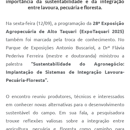
importância da sustentabilidade e da integração
entre lavoura, pecuária e floresta.
Na sexta-feira (12/09), a programação da
28ª Exposição
Agropecuária de Alto Taquari (ExpoTaquari 2025)
também foi marcada pela troca de conhecimento. No
Parque de Exposições Antonio Buscariol, a Drª Flávia
Pederiva Ferreira (mestre e doutoranda) ministrou a
palestra
“Sustentabilidade do Agronegócio:
Implantação de Sistemas de Integração Lavoura-
Pecuária-Floresta”.
O encontro reuniu produtores, técnicos e interessados
em conhecer novas alternativas para o desenvolvimento
sustentável do campo. Em sua fala, a pesquisadora
trouxe reflexões valiosas sobre a integração entre
agricultura, pecuária e floresta como caminho para