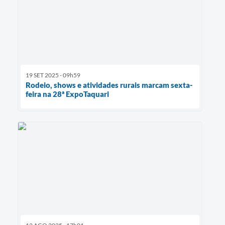
19 SET 2025 - 09h59
Rodeio, shows e atividades rurais marcam sexta-
feira na 28ª ExpoTaquari