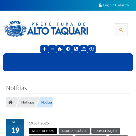
Login / Cadastro
Notícias
Notícias
Notícia
SET
19 SET 2025
19
AGRICULTURA
AGROPECUÁRIA
CAPACITAÇÃO