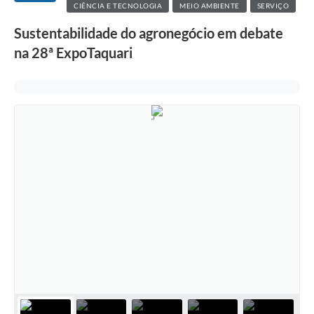
CIÊNCIA E TECNOLOGIA
MEIO AMBIENTE
SERVIÇO
Sustentabilidade do agronegócio em debate
na 28ª ExpoTaquari