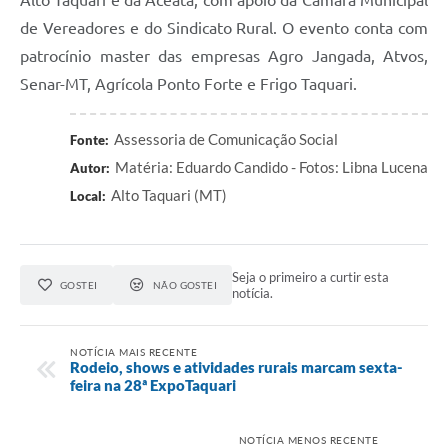
de Vereadores e do Sindicato Rural. O evento conta com
patrocínio master das empresas Agro Jangada, Atvos,
Senar-MT, Agrícola Ponto Forte e Frigo Taquari.
Assessoria de Comunicação Social
Fonte:
Matéria: Eduardo Candido - Fotos: Libna Lucena
Autor:
Alto Taquari (MT)
Local:
Seja o primeiro a curtir esta
GOSTEI
NÃO GOSTEI
notícia.
NOTÍCIA MAIS RECENTE
Rodeio, shows e atividades rurais marcam sexta-
feira na 28ª ExpoTaquari
NOTÍCIA MENOS RECENTE