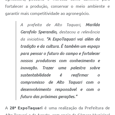
fortalecer a produção, conservar o meio ambiente e
garantir mais competitividade ao agronegócio.
A prefeita de Alto Taquari,
Marilda
Garofolo Sperandio,
destacou a relevância
da iniciativa.
“A ExpoTaquari vai além da
tradição e da cultura. É também um espaço
para pensar o futuro do campo e fortalecer
nossos produtores com conhecimento e
inovação. Trazer uma palestra sobre
sustentabilidade é reafirmar o
compromisso de Alto Taquari com o
desenvolvimento responsável e com o
futuro das próximas gerações.”
A
28ª ExpoTaquari
é uma realização da Prefeitura de
Alto Taquari e da Aceata, com apoio da Câmara Municipal