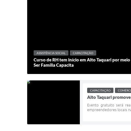
ASSISTÊNCIA SOCIAL
CAPACITAÇÃO
Curso de RH tem início em Alto Taquari por meio 
Ser Família Capacita
CAPACITAÇÃO
COMÉRC
Alto Taquari promove
Evento gratuito será re
empreendedores locais nas