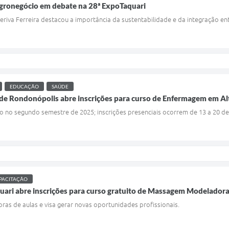
agronegócio em debate na 28ª ExpoTaquari
eriva Ferreira destacou a importância da sustentabilidade e da integração entr
EDUCAÇÃO
SAÚDE
 de Rondonópolis abre inscrições para curso de Enfermagem em Al
o no segundo semestre de 2025; inscrições presenciais ocorrem de 13 a 20 de
PACITAÇÃO
quari abre inscrições para curso gratuito de Massagem Modeladora
ras de aulas e visa gerar novas oportunidades profissionais.