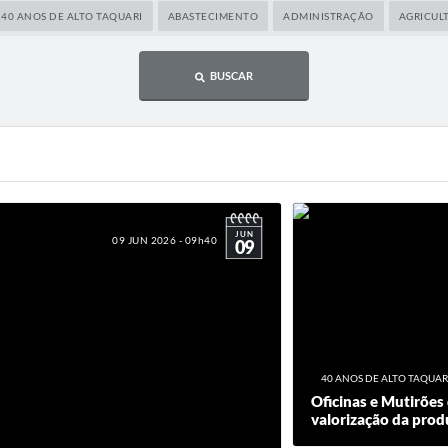
40 ANOS DE ALTO TAQUARI
ABASTECIMENTO
ADMINISTRAÇÃO
AGRICUL
BUSCAR
JUN
09 JUN 2026 - 09h40
09
40 ANOS DE ALTO TAQUAR
Oficinas e Mutirõe
valorização da prod