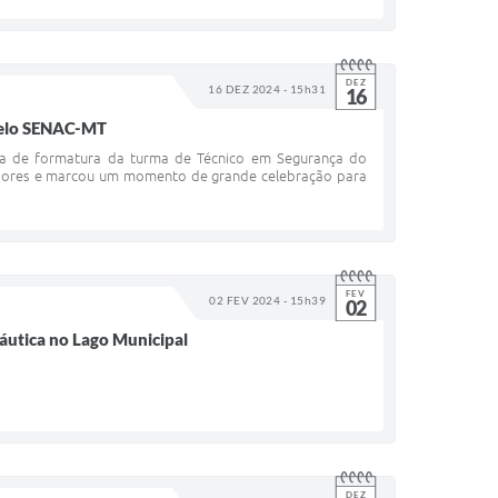
DEZ
16 DEZ 2024 - 15h31
16
 pelo SENAC-MT
nia de formatura da turma de Técnico em Segurança do
adores e marcou um momento de grande celebração para
FEV
02 FEV 2024 - 15h39
02
áutica no Lago Municipal
DEZ