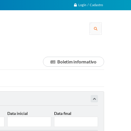
Login / Cadastro
Boletim informativo
Data inicial
Data final