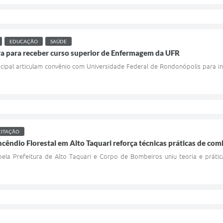
EDUCAÇÃO
SAÚDE
ra para receber curso superior de Enfermagem da UFR
cipal articulam convênio com Universidade Federal de Rondonópolis para in
CITAÇÃO
ncêndio Florestal em Alto Taquari reforça técnicas práticas de co
la Prefeitura de Alto Taquari e Corpo de Bombeiros uniu teoria e prática