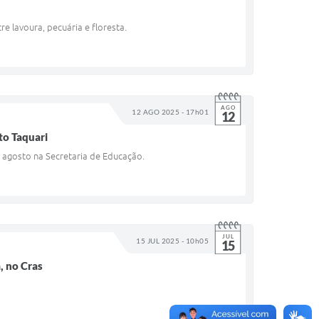
e lavoura, pecuária e floresta.
AGO
12 AGO 2025 - 17h01
12
to Taquari
 agosto na Secretaria de Educação.
JUL
15 JUL 2025 - 10h05
15
, no Cras