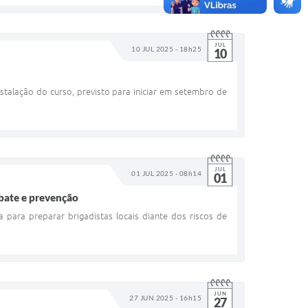
JUL
10 JUL 2025 - 18h25
10
stalação do curso, previsto para iniciar em setembro de
JUL
01 JUL 2025 - 08h14
01
mbate e prevenção
 para preparar brigadistas locais diante dos riscos de
JUN
27 JUN 2025 - 16h15
27