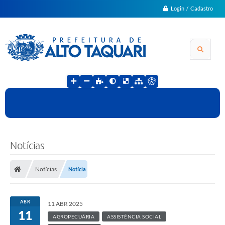
Login / Cadastro
Notícias
Notícias
Notícia
ABR
11 ABR 2025
11
AGROPECUÁRIA
ASSISTÊNCIA SOCIAL