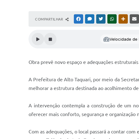
COMPARTILHAR
FACEBOOK
MESSENGER
TWITTER
WHATSAPP
OUTRAS
Velocidade de l
Obra prevê novo espaço e adequações estruturais 
A Prefeitura de Alto Taquari, por meio da Secreta
melhorar a estrutura destinada ao acolhimento de 
A intervenção contempla a construção de um nov
oferecer mais conforto, segurança e organização 
Com as adequações, o local passará a contar com 