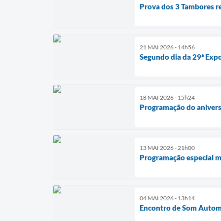
Prova dos 3 Tambores r
21 MAI 2026 - 14h56
Segundo dia da 29ª Expo
18 MAI 2026 - 15h24
Programação do aniversá
13 MAI 2026 - 21h00
Programação especial ma
04 MAI 2026 - 13h14
Encontro de Som Automo