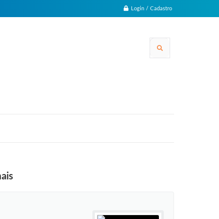
Login / Cadastro
mais