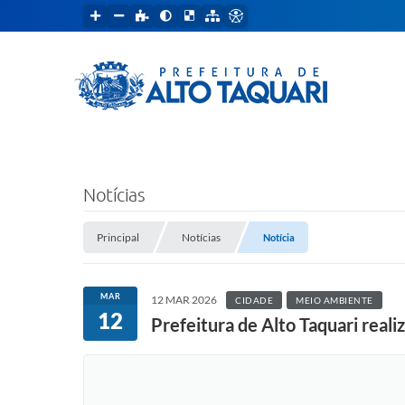
Notícias
Principal
Notícias
Notícia
MAR
12 MAR 2026
CIDADE
MEIO AMBIENTE
12
Prefeitura de Alto Taquari real