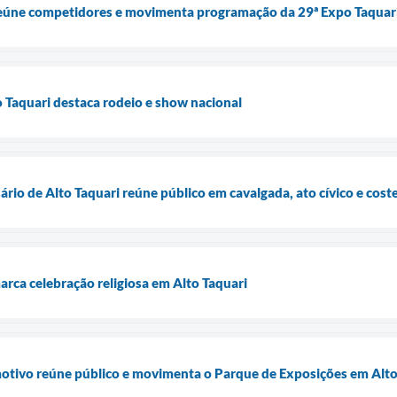
eúne competidores e movimenta programação da 29ª Expo Taquar
 Taquari destaca rodeio e show nacional
rio de Alto Taquari reúne público em cavalgada, ato cívico e cos
rca celebração religiosa em Alto Taquari
tivo reúne público e movimenta o Parque de Exposições em Alto