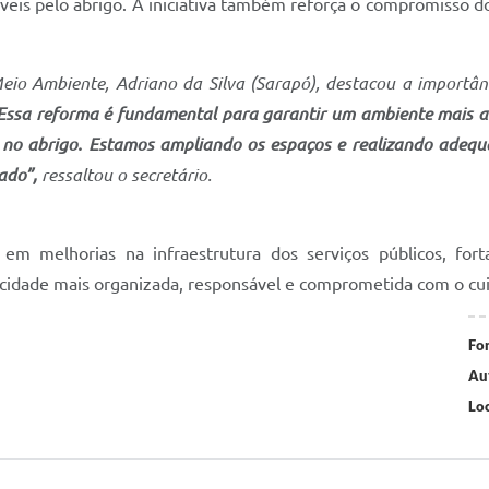
áveis pelo abrigo. A iniciativa também reforça o compromisso do
Meio Ambiente, Adriano da Silva (Sarapó), destacou a importân
Essa reforma é fundamental para garantir um ambiente mais 
 no abrigo. Estamos ampliando os espaços e realizando adequa
ado”,
ressaltou o secretário.
 em melhorias na infraestrutura dos serviços públicos, for
cidade mais organizada, responsável e comprometida com o cui
Fo
Au
Loc