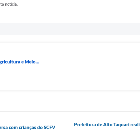
ta notícia.
ricultura e Meio...
Prefeitura de Alto Taquari real
ersa com crianças do SCFV