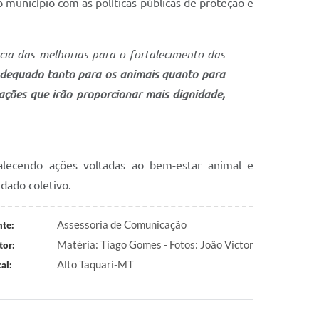
 município com as políticas públicas de proteção e
cia das melhorias para o fortalecimento das
adequado tanto para os animais quanto para
ções que irão proporcionar mais dignidade,
talecendo ações voltadas ao bem-estar animal e
dado coletivo.
Assessoria de Comunicação
nte:
Matéria: Tiago Gomes - Fotos: João Victor
tor:
Alto Taquari-MT
al: