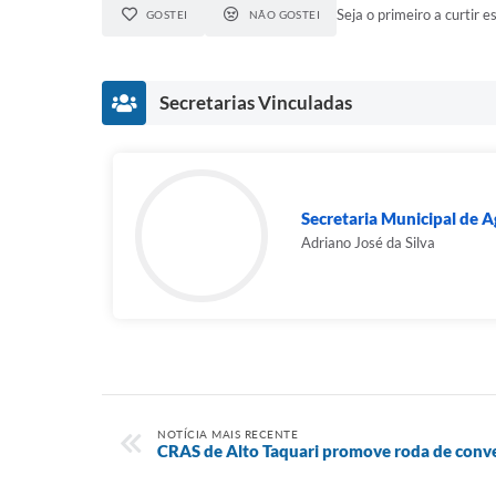
Seja o primeiro a curtir es
GOSTEI
NÃO GOSTEI
Secretarias Vinculadas
Secretaria Municipal de Ag
Adriano José da Silva
NOTÍCIA MAIS RECENTE
CRAS de Alto Taquari promove roda de conv