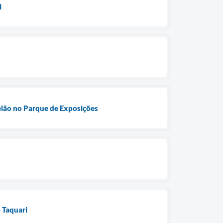
i
telão no Parque de Exposições
 Taquari