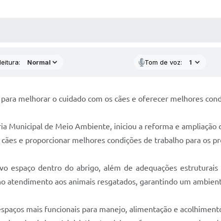
 MÍDIAS
RECEBA NOTÍCIAS
eitura:
Tom de voz:
para melhorar o cuidado com os cães e oferecer melhores condi
ria Municipal de Meio Ambiente, iniciou a reforma e ampliação
cães e proporcionar melhores condições de trabalho para os pro
o espaço dentro do abrigo, além de adequações estruturais na
no atendimento aos animais resgatados, garantindo um ambient
espaços mais funcionais para manejo, alimentação e acolhimento