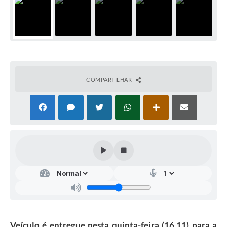
COMPARTILHAR
Veículo é entregue nesta quinta-feira (16.11) para a