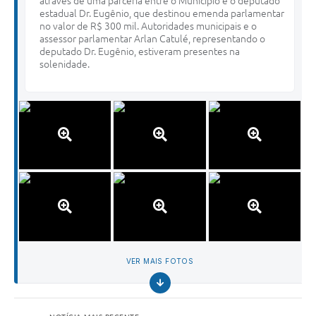
através de uma parceria entre o Município e o deputado
estadual Dr. Eugênio, que destinou emenda parlamentar
no valor de R$ 300 mil. Autoridades municipais e o
assessor parlamentar Arlan Catulé, representando o
deputado Dr. Eugênio, estiveram presentes na
solenidade.
VER MAIS FOTOS