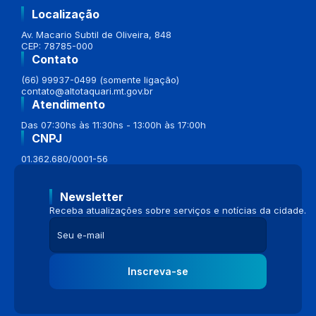
Localização
Av. Macario Subtil de Oliveira, 848
CEP: 78785-000
Contato
(66) 99937-0499 (somente ligação)
contato@altotaquari.mt.gov.br
Atendimento
Das 07:30hs às 11:30hs - 13:00h às 17:00h
CNPJ
01.362.680/0001-56
Newsletter
Receba atualizações sobre serviços e notícias da cidade.
Inscreva-se