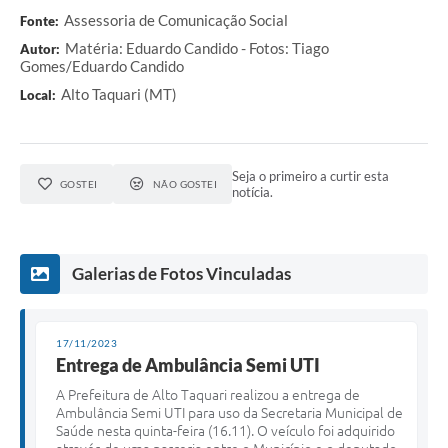
Assessoria de Comunicação Social
Fonte:
Matéria: Eduardo Candido - Fotos: Tiago
Autor:
Gomes/Eduardo Candido
Alto Taquari (MT)
Local:
Seja o primeiro a curtir esta
GOSTEI
NÃO GOSTEI
notícia.
Galerias de Fotos Vinculadas
17/11/2023
Entrega de Ambulância Semi UTI
A Prefeitura de Alto Taquari realizou a entrega de
Ambulância Semi UTI para uso da Secretaria Municipal de
Saúde nesta quinta-feira (16.11). O veículo foi adquirido