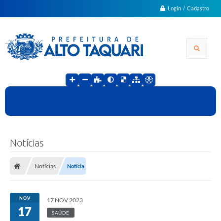
Login / Cadastro
Notícias
Notícias
Notícia
NOV
17 NOV 2023
17
SAÚDE