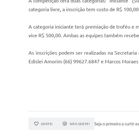
A competição terá duas categorias: "Iniciante" (Sub
categoria livre, a inscrição tem custo de R$ 100,0
A categoria iniciante terá premiação de troféu e m
vice R$ 500,00. Ambas as equipes também recebe
As inscrições podem ser realizadas na Secretaria
Edislei Amorim (66) 99627.6847 e Marcos Moraes
Seja o primeiro a curtir es
GOSTEI
NÃO GOSTEI