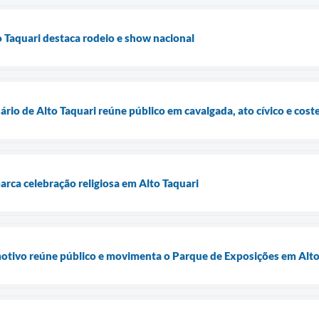
 Taquari destaca rodeio e show nacional
rio de Alto Taquari reúne público em cavalgada, ato cívico e cos
rca celebração religiosa em Alto Taquari
tivo reúne público e movimenta o Parque de Exposições em Alto