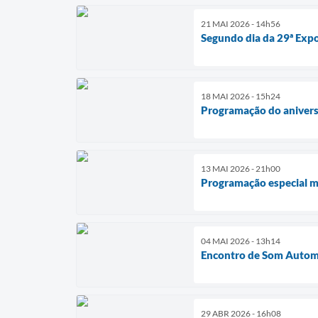
21 MAI 2026 - 14h56
Segundo dia da 29ª Expo
18 MAI 2026 - 15h24
Programação do aniversá
13 MAI 2026 - 21h00
Programação especial ma
04 MAI 2026 - 13h14
Encontro de Som Automo
29 ABR 2026 - 16h08