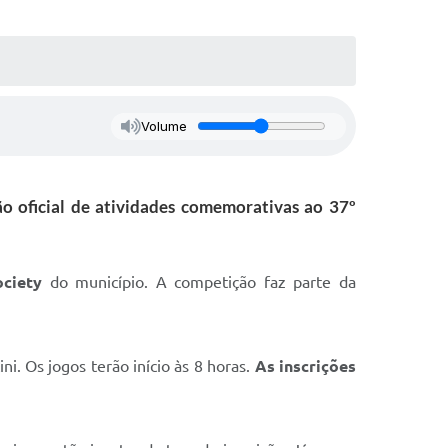
Volume
ão oficial de atividades comemorativas ao 37º
ociety
do município. A competição faz parte da
. Os jogos terão início às 8 horas.
As inscrições