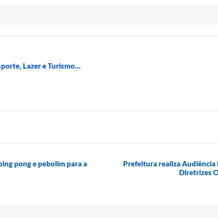
porte, Lazer e Turismo...
ping pong e pebolim para a
Prefeitura realiza Audiência
Diretrizes 