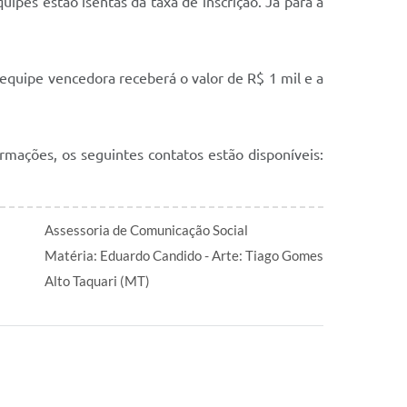
quipes estão isentas da taxa de inscrição. Já para a
a equipe vencedora receberá o valor de R$ 1 mil e a
rmações, os seguintes contatos estão disponíveis:
Assessoria de Comunicação Social
Matéria: Eduardo Candido - Arte: Tiago Gomes
Alto Taquari (MT)