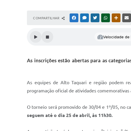
COMPARTILHAR
FACEBOOK
MESSENGER
TWITTER
WHATSAPP
OUTRAS
Velocidade de l
As inscrições estão abertas para as categori
As equipes de Alto Taquari e região podem rea
programação oficial de atividades comemorativas 
O torneio será promovido de 30/04 e 1º/05, no ca
seguem até o dia 25 de abril, às 11h30.