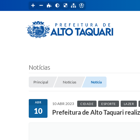
Notícias
Principal
Notícias
Notícia
ABR
10 ABR 2023
CIDADE
ESPORTE
LAZER
10
Prefeitura de Alto Taquari reali