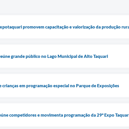
Expotaquari promovem capacitação e valorização da produção rura
eúne grande público no Lago Municipal de Alto Taquari
 crianças em programação especial no Parque de Exposições
eúne competidores e movimenta programação da 29ª Expo Taquar