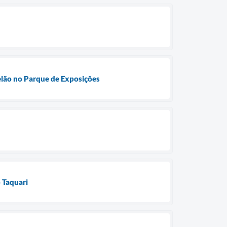
telão no Parque de Exposições
 Taquari