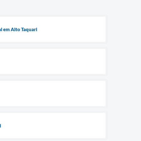
l em Alto Taquari
i