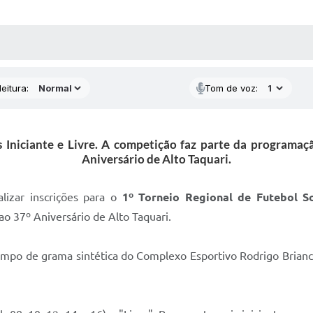
 MÍDIAS
RECEBA NOTÍCIAS
eitura:
Tom de voz:
as Iniciante e Livre. A competição faz parte da programaç
Aniversário de Alto Taquari.
lizar inscrições para o
1º Torneio Regional de Futebol S
ao 37º Aniversário de Alto Taquari.
mpo de grama sintética do Complexo Esportivo Rodrigo Briancini