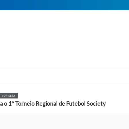
TURÍSMO
za o 1º Torneio Regional de Futebol Society