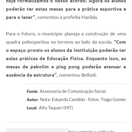
hoje formalizamos o nosso acordo. Agora os alunos
poderão ter estas mesas para a prática esportiva e
para o lazer”
, comentou a prefeita Marilda.
Para o futuro, o município planeja a construção de uma
quadra poliesportiva no terreno ao lado da escola.
“Com
o espaço pronto os alunos da instituição poderão ter
aulas práticas de Educação Física. Enquanto isso, as
mesas de pebolim e ping pong poderão atenuar a
ausência da estrutura”
, comentou Bellodi.
Assessoria de Comunicação Social
Fonte:
Nota: Eduardo Candido - Fotos: Tiago Gomes
Autor:
Alto Taquari (MT)
Local:
Seja o primeiro a curtir esta