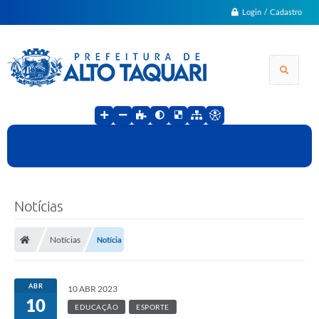
Login / Cadastro
Notícias
Notícias
Notícia
ABR
10 ABR 2023
10
EDUCAÇÃO
ESPORTE