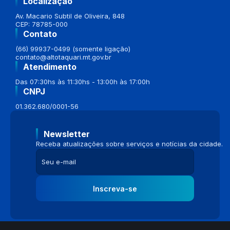
Localização
Av. Macario Subtil de Oliveira, 848
CEP: 78785-000
Contato
(66) 99937-0499 (somente ligação)
contato@altotaquari.mt.gov.br
Atendimento
Das 07:30hs às 11:30hs - 13:00h às 17:00h
CNPJ
01.362.680/0001-56
Newsletter
Receba atualizações sobre serviços e notícias da cidade.
Inscreva-se