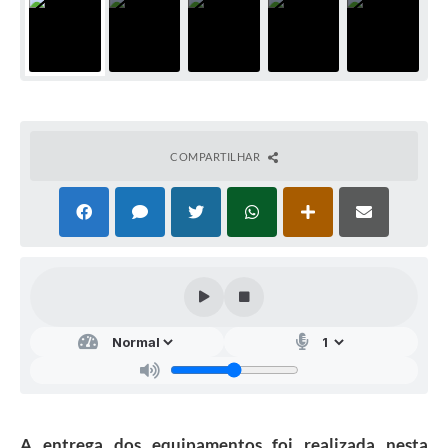
COMPARTILHAR
A entrega dos equipamentos foi realizada nesta