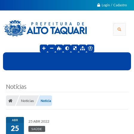
Login / Cadastro
Notícias
Notícias
Notícia
ABR
25 ABR 2022
25
SAÚDE