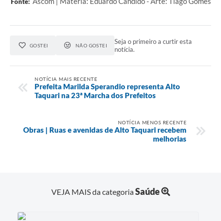
Ascom | Matéria: Eduardo Candido - Arte: Tiago Gomes
Fonte:
Seja o primeiro a curtir esta
GOSTEI
NÃO GOSTEI
notícia.
NOTÍCIA MAIS RECENTE
Prefeita Marilda Sperandio representa Alto
Taquari na 23ª Marcha dos Prefeitos
NOTÍCIA MENOS RECENTE
Obras | Ruas e avenidas de Alto Taquari recebem
melhorias
Saúde
VEJA MAIS da categoria