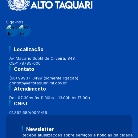
Siga-nos
Localização
Av. Macario Subtil de Oliveira, 848
CEP: 78785-000
Contato
(66) 99937-0499 (somente ligação)
contato@altotaquari.mt.gov.br
Atendimento
Das 07:30hs às 11:30hs - 13:00h às 17:00h
CNPJ
01.362.680/0001-56
Newsletter
Receba atualizações sobre serviços e notícias da cidade.