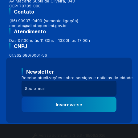
Av. Macario Subtil de Oliveira, 848
CEP: 78785-000
Contato
(66) 99937-0499 (somente ligação)
contato@altotaquari.mt.gov.br
Atendimento
Das 07:30hs às 11:30hs - 13:00h às 17:00h
CNPJ
01.362.680/0001-56
Newsletter
Receba atualizações sobre serviços e notícias da cidade.
Inscreva-se
Versão do Sistema:
3.5.3 - 19/06/2026