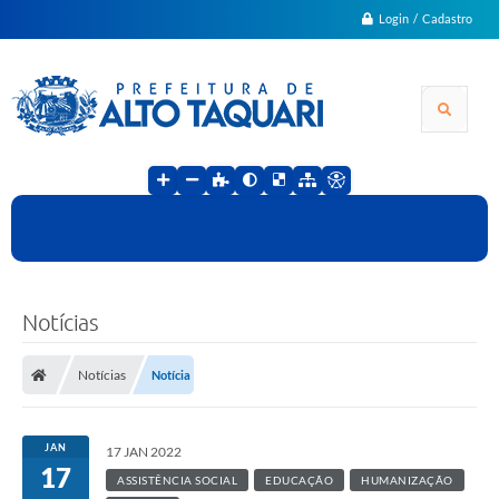
Login / Cadastro
Notícias
Notícias
Notícia
JAN
17 JAN 2022
17
ASSISTÊNCIA SOCIAL
EDUCAÇÃO
HUMANIZAÇÃO