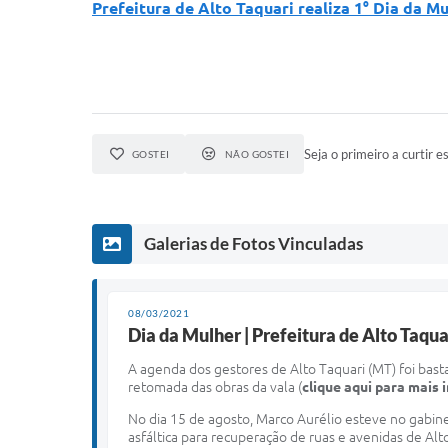
Prefeitura de Alto Taquari realiza 1° Dia da M
Seja o primeiro a curtir es
GOSTEI
NÃO GOSTEI
Galerias de Fotos Vinculadas
08/03/2021
Dia da Mulher | Prefeitura de Alto Taq
A agenda dos gestores de Alto Taquari (MT) foi bas
retomada das obras da vala (
clique aqui para mais
No dia 15 de agosto, Marco Aurélio esteve no gabin
asfáltica para recuperação de ruas e avenidas de Alt