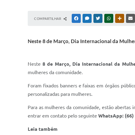
COMPARTILHAR
FACEBOOK
MESSENGER
TWITTER
WHATSAPP
OUTRAS
Neste 8 de Março, Dia Internacional da Mulher
Neste
8 de Março, Dia Internacional da Mulh
mulheres da comunidade.
Foram fixados banners e faixas em órgãos públic
personalizadas para mulheres.
Para as mulheres da comunidade, estão abertas i
entrar em contato pelo seguinte
WhatsApp: (66) 
Leia também