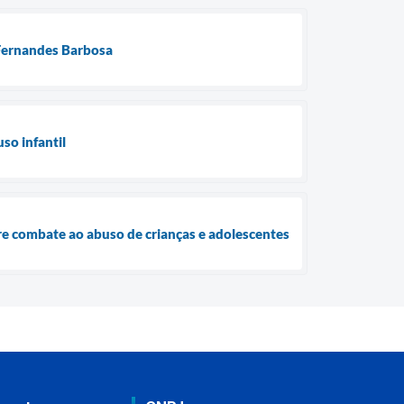
 Fernandes Barbosa
so infantil
bre combate ao abuso de crianças e adolescentes