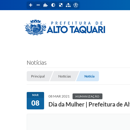
Notícias
Principal
Notícias
Notícia
MAR
08 MAR 2021
HUMANIZAÇÃO
08
Dia da Mulher | Prefeitura de 