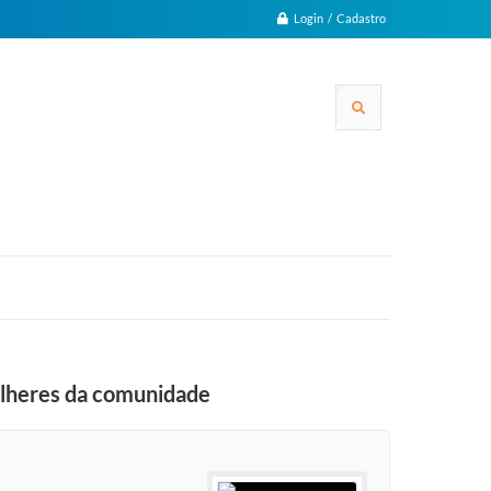
Login / Cadastro
mulheres da comunidade