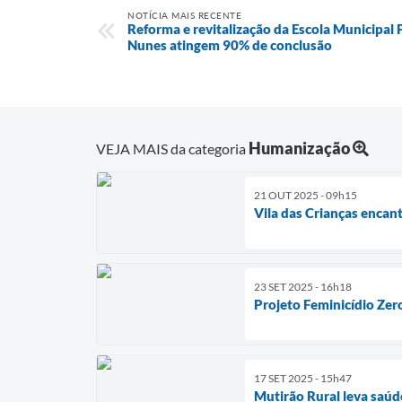
NOTÍCIA MAIS RECENTE
Reforma e revitalização da Escola Municipal 
Nunes atingem 90% de conclusão
Humanização
VEJA MAIS da categoria
21 OUT 2025 - 09h15
Vila das Crianças encan
23 SET 2025 - 16h18
Projeto Feminicídio Zer
17 SET 2025 - 15h47
Mutirão Rural leva saúd