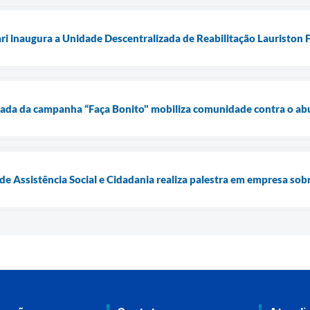
ari inaugura a Unidade Descentralizada de Reabilitação Lauriston
ada da campanha “Faça Bonito" mobiliza comunidade contra o abu
 de Assistência Social e Cidadania realiza palestra em empresa so