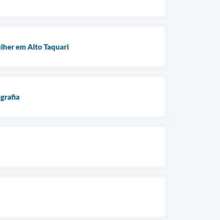
ulher em Alto Taquari
grafia