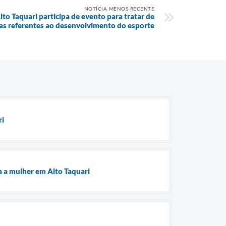
NOTÍCIA MENOS RECENTE
to Taquari participa de evento para tratar de
as referentes ao desenvolvimento do esporte
ri
a a mulher em Alto Taquari