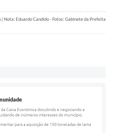
| Nota: Eduardo Candido - Fotos: Gabinete da Prefeita
omunidade
e da Caixa Econômica discutindo e negociando a
uidando de inúmeros interesses do município.
mentar para a aquisição de 150 toneladas de lama