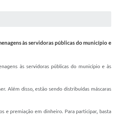
menagens às servidoras públicas do município e
enagens às servidoras públicas do município e às
r. Além disso, estão sendo distribuídas máscaras
os e premiação em dinheiro. Para participar, basta