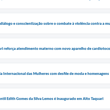
diálogo e conscientização sobre o combate à violência contra a m
ari reforça atendimento materno com novo aparelho de cardiotoco
Dia Internacional das Mulheres com desfile de moda e homenagens
ntil Edith Gomes da Silva Lemos é inaugurado em Alto Taquari