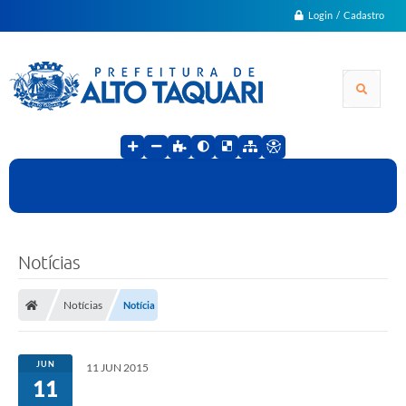
Login / Cadastro
Notícias
Notícias
Notícia
JUN
11 JUN 2015
11