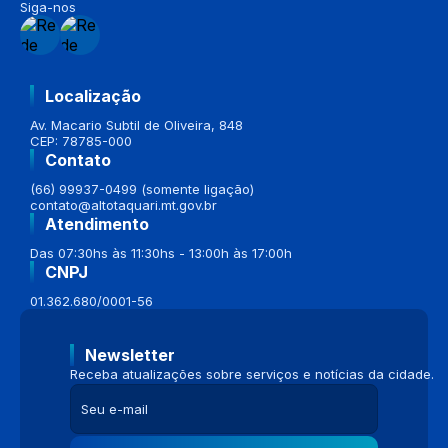
Siga-nos
Localização
Av. Macario Subtil de Oliveira, 848
CEP: 78785-000
Contato
(66) 99937-0499 (somente ligação)
contato@altotaquari.mt.gov.br
Atendimento
Das 07:30hs às 11:30hs - 13:00h às 17:00h
CNPJ
01.362.680/0001-56
Newsletter
Receba atualizações sobre serviços e notícias da cidade.