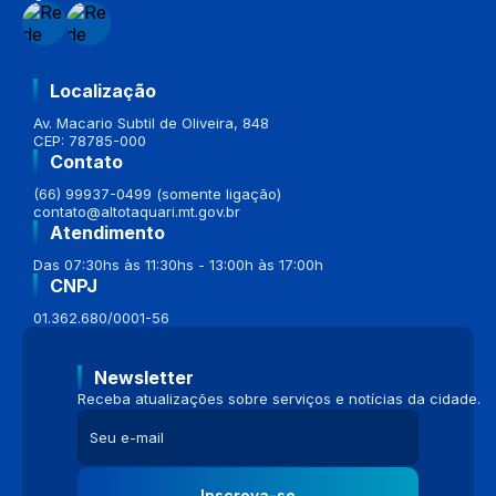
Localização
Av. Macario Subtil de Oliveira, 848
CEP: 78785-000
Contato
(66) 99937-0499 (somente ligação)
contato@altotaquari.mt.gov.br
Atendimento
Das 07:30hs às 11:30hs - 13:00h às 17:00h
CNPJ
01.362.680/0001-56
Newsletter
Receba atualizações sobre serviços e notícias da cidade.
Inscreva-se