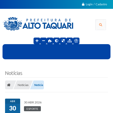
Login / Cadastro
Notícias
Notícias
Notícia
ABR
30 ABR 2026
30
ESPORTE