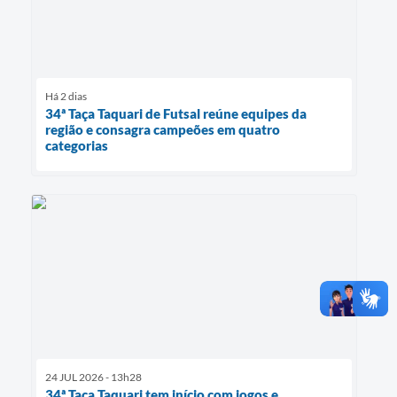
Há 2 dias
34ª Taça Taquari de Futsal reúne equipes da
região e consagra campeões em quatro
categorias
24 JUL 2026 - 13h28
34ª Taça Taquari tem início com jogos e