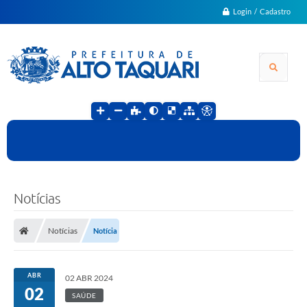
Login / Cadastro
Notícias
Notícias
Notícia
ABR
02 ABR 2024
02
SAÚDE