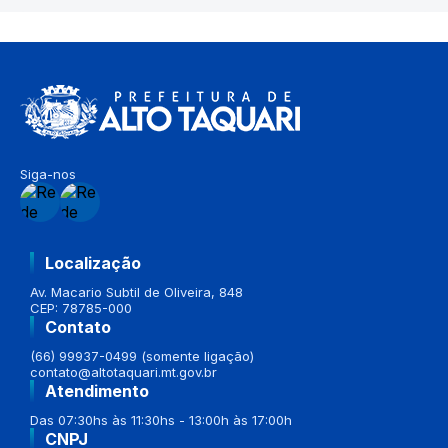
Siga-nos
Localização
Av. Macario Subtil de Oliveira, 848
CEP: 78785-000
Contato
(66) 99937-0499 (somente ligação)
contato@altotaquari.mt.gov.br
Atendimento
Das 07:30hs às 11:30hs - 13:00h às 17:00h
CNPJ