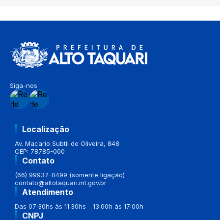
Siga-nos
Localização
Av. Macario Subtil de Oliveira, 848
CEP: 78785-000
Contato
(66) 99937-0499 (somente ligação)
contato@altotaquari.mt.gov.br
Atendimento
Das 07:30hs às 11:30hs - 13:00h às 17:00h
CNPJ