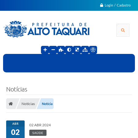
Login / Cadastro
Notícias
Notícias
Notícia
ABR
02 ABR 2024
02
SAÚDE