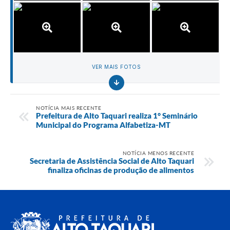
VER MAIS FOTOS
NOTÍCIA MAIS RECENTE
Prefeitura de Alto Taquari realiza 1° Seminário
Municipal do Programa Alfabetiza-MT
NOTÍCIA MENOS RECENTE
Secretaria de Assistência Social de Alto Taquari
finaliza oficinas de produção de alimentos