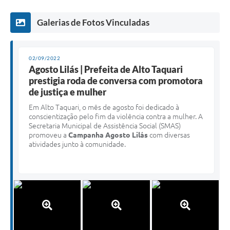
Galerias de Fotos Vinculadas
02/09/2022
Agosto Lilás | Prefeita de Alto Taquari
prestigia roda de conversa com promotora
de justiça e mulher
Em Alto Taquari, o mês de agosto foi dedicado à
conscientização pelo fim da violência contra a mulher. A
Secretaria Municipal de Assistência Social (SMAS)
promoveu a
Campanha Agosto Lilás
com diversas
atividades junto à comunidade.