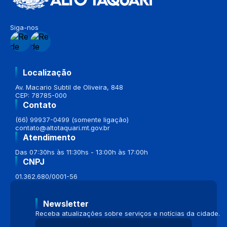
Siga-nos
Localização
Av. Macario Subtil de Oliveira, 848
CEP: 78785-000
Contato
(66) 99937-0499 (somente ligação)
contato@altotaquari.mt.gov.br
Atendimento
Das 07:30hs às 11:30hs - 13:00h às 17:00h
CNPJ
01.362.680/0001-56
Newsletter
Receba atualizações sobre serviços e notícias da cidade.