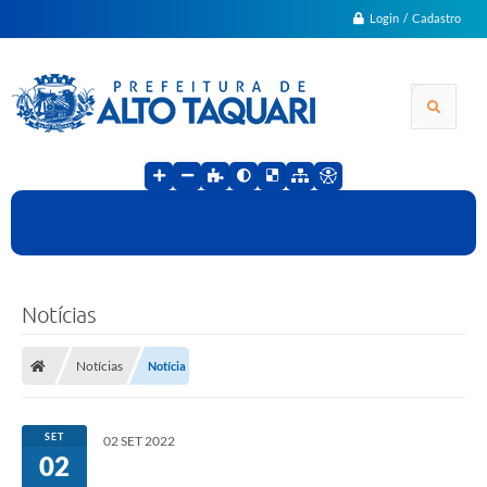
Login / Cadastro
Notícias
Notícias
Notícia
SET
02 SET 2022
02