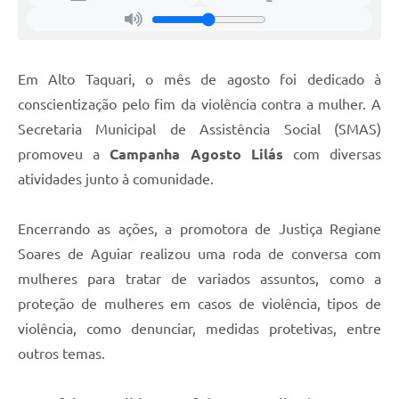
Em Alto Taquari, o mês de agosto foi dedicado à
conscientização pelo fim da violência contra a mulher. A
Secretaria Municipal de Assistência Social (SMAS)
promoveu a
Campanha Agosto Lilás
com diversas
atividades junto à comunidade.
Encerrando as ações, a promotora de Justiça Regiane
Soares de Aguiar realizou uma roda de conversa com
mulheres para tratar de variados assuntos, como a
proteção de mulheres em casos de violência, tipos de
violência, como denunciar, medidas protetivas, entre
outros temas.