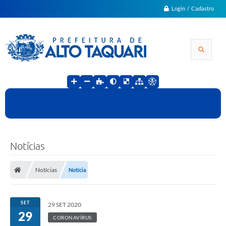
Login / Cadastro
Notícias
Notícias
Notícia
SET
29 SET 2020
29
CORONAVÍRUS