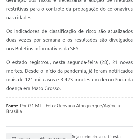
definição dos riscos é necessária a adoção de medidas
restritivas para o controle da propagação do coronavírus
nas cidades.
Os indicadores de classificação de risco são atualizados
duas vezes por semana e os resultados são divulgados
nos Boletins informativos da SES.
O estado registrou, nesta segunda-feira (28), 21 novas
mortes. Desde o início da pandemia, já foram notificados
mais de 121 mil casos e 3.423 mortes em decorrência da
doença em Mato Grosso.
Por G1 MT - Foto: Geovana Albuquerque/Agência
Fonte:
Brasília
Seja o primeiro a curtir esta