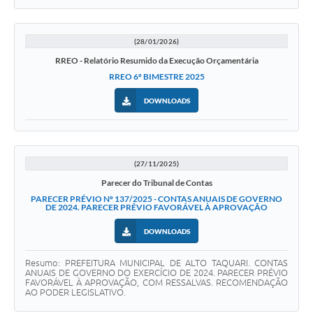
(28/01/2026)
RREO - Relatório Resumido da Execução Orçamentária
RREO 6º BIMESTRE 2025
DOWNLOADS
(27/11/2025)
Parecer do Tribunal de Contas
PARECER PRÉVIO Nº 137/2025 - CONTAS ANUAIS DE GOVERNO
DE 2024. PARECER PRÉVIO FAVORÁVEL À APROVAÇÃO
DOWNLOADS
Resumo: PREFEITURA MUNICIPAL DE ALTO TAQUARI. CONTAS
ANUAIS DE GOVERNO DO EXERCÍCIO DE 2024. PARECER PRÉVIO
FAVORÁVEL À APROVAÇÃO, COM RESSALVAS. RECOMENDAÇÃO
AO PODER LEGISLATIVO.