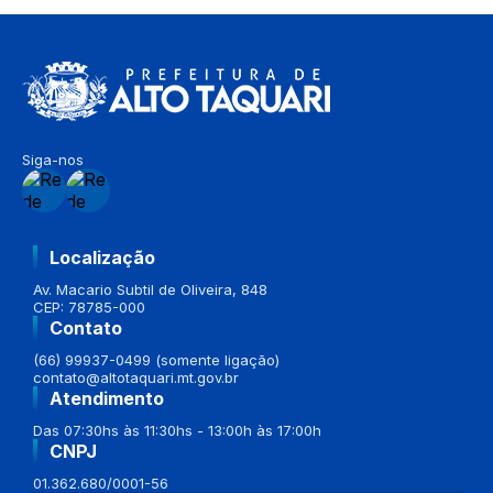
Siga-nos
Localização
Av. Macario Subtil de Oliveira, 848
CEP: 78785-000
Contato
(66) 99937-0499 (somente ligação)
contato@altotaquari.mt.gov.br
Atendimento
Das 07:30hs às 11:30hs - 13:00h às 17:00h
CNPJ
01.362.680/0001-56