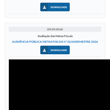
DOWNLOADS
(29/05/2026)
Avaliação das Metas Fiscais
AUDIÊNCIA PÚBLICA METAS FISCAIS 1º QUADRIMESTRE 2026
DOWNLOADS