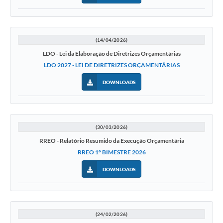
(14/04/2026)
LDO - Lei da Elaboração de Diretrizes Orçamentárias
LDO 2027 - LEI DE DIRETRIZES ORÇAMENTÁRIAS
DOWNLOADS
(30/03/2026)
RREO - Relatório Resumido da Execução Orçamentária
RREO 1º BIMESTRE 2026
DOWNLOADS
(24/02/2026)