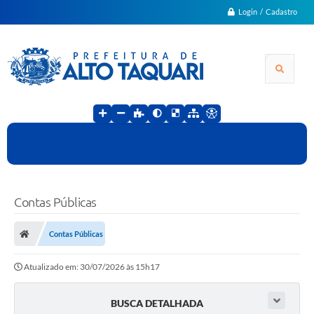
Login / Cadastro
Contas Públicas
Contas Públicas
Atualizado em: 30/07/2026 às 15h17
BUSCA DETALHADA