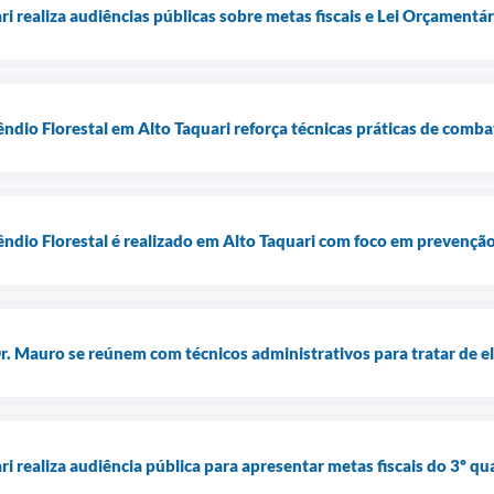
ri realiza audiências públicas sobre metas fiscais e Lei Orçamentá
êndio Florestal em Alto Taquari reforça técnicas práticas de comb
êndio Florestal é realizado em Alto Taquari com foco em prevenção
Dr. Mauro se reúnem com técnicos administrativos para tratar de e
ri realiza audiência pública para apresentar metas fiscais do 3º 