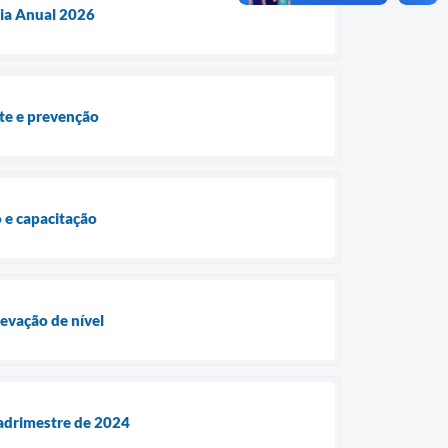
ria Anual 2026
ate e prevenção
 e capacitação
levação de nível
quadrimestre de 2024