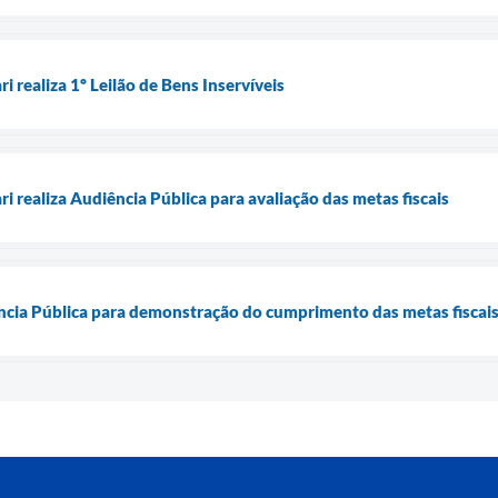
i realiza 1º Leilão de Bens Inservíveis
ri realiza Audiência Pública para avaliação das metas fiscais
ência Pública para demonstração do cumprimento das metas fiscai