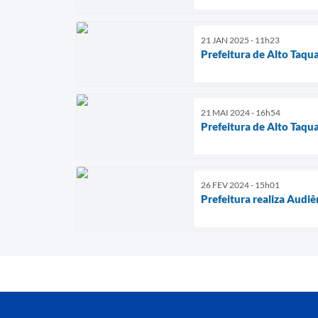
21 JAN 2025 - 11h23
Prefeitura de Alto Taquar
21 MAI 2024 - 16h54
Prefeitura de Alto Taqua
26 FEV 2024 - 15h01
Prefeitura realiza Audi