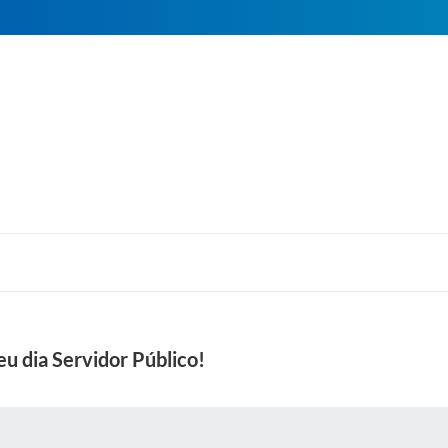
u dia Servidor Público!
 MÍDIAS
RECEBA NOTÍCIAS