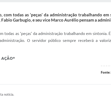
o, com todas as ‘peças’ da administração trabalhando em 
, Fabio Garbugio, e seu vice Marco Aurélio pensam a admini
om todas as ‘peças’ da administração trabalhando em sintonia. É
administração. O servidor público sempre receberá a valor
M AÇÃO*
Fonte:
ta notícia.