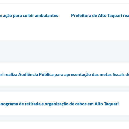
ração para coibir ambulantes
Prefeitura de Alto Taquari re
ari realiza Audiência Pública para apresentação das metas fiscais
onograma de retirada e organização de cabos em Alto Taquari