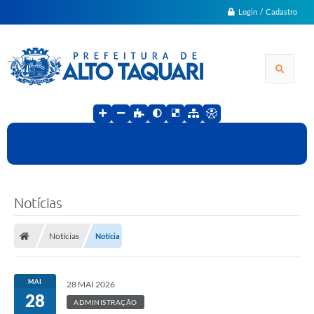
Login / Cadastro
Notícias
Notícias
Notícia
MAI
28 MAI 2026
28
ADMINISTRAÇÃO