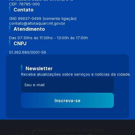
CEP: 78785-000
Contato
(66) 99937-0499 (somente ligação)
contato@altotaquari.mt.gov.br
Atendimento
Das 07:30hs às 11:30hs - 13:00h às 17:00h
CNPJ
01.362.680/0001-56
Newsletter
Receba atualizações sobre serviços e notícias da cidade.
Inscreva-se
Versão do Sistema:
3.5.3 - 19/06/2026