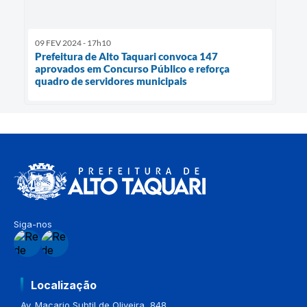
09 FEV 2024 - 17h10
Prefeitura de Alto Taquari convoca 147
aprovados em Concurso Público e reforça
quadro de servidores municipais
Siga-nos
Localização
Av. Macario Subtil de Oliveira, 848