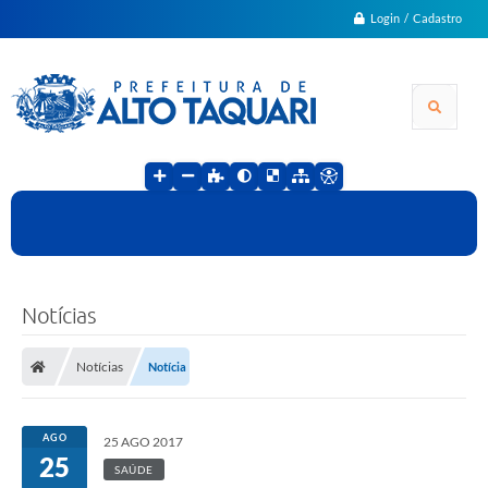
Login / Cadastro
Notícias
Notícias
Notícia
AGO
25 AGO 2017
25
SAÚDE