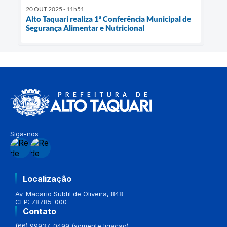
20 OUT 2025 - 11h51
Alto Taquari realiza 1ª Conferência Municipal de
Segurança Alimentar e Nutricional
Siga-nos
Localização
Av. Macario Subtil de Oliveira, 848
CEP: 78785-000
Contato
(66) 99937-0499 (somente ligação)