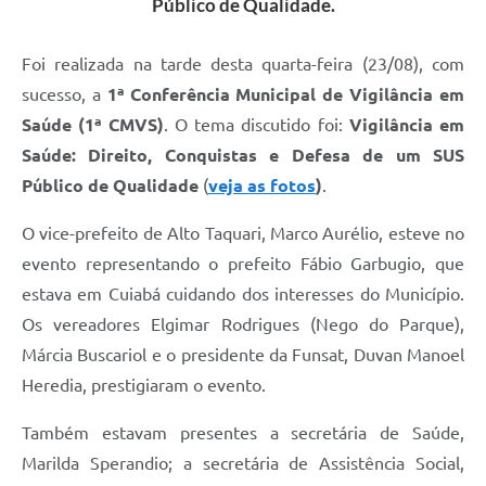
Público de Qualidade.
Foi realizada na tarde desta quarta-feira (23/08), com
sucesso, a
1ª Conferência Municipal de Vigilância em
Saúde (1ª CMVS)
. O tema discutido foi:
Vigilância em
Saúde: Direito, Conquistas e Defesa de um SUS
Público de Qualidade
(
veja as fotos
)
.
O vice-prefeito de Alto Taquari, Marco Aurélio, esteve no
evento representando o prefeito Fábio Garbugio, que
estava em Cuiabá cuidando dos interesses do Município.
Os vereadores Elgimar Rodrigues (Nego do Parque),
Márcia Buscariol e o presidente da Funsat, Duvan Manoel
Heredia, prestigiaram o evento.
Também estavam presentes a secretária de Saúde,
Marilda Sperandio; a secretária de Assistência Social,