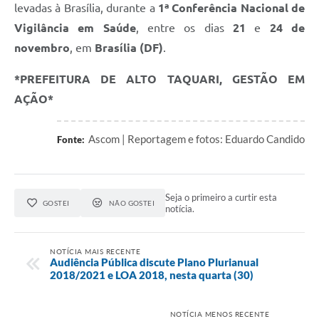
levadas à Brasília, durante a
1ª Conferência Nacional de
Vigilância em Saúde
, entre os dias
21
e
24 de
novembro
, em
Brasília (DF)
.
*PREFEITURA DE ALTO TAQUARI, GESTÃO EM
AÇÃO*
Ascom | Reportagem e fotos: Eduardo Candido
Fonte:
Seja o primeiro a curtir esta
GOSTEI
NÃO GOSTEI
notícia.
NOTÍCIA MAIS RECENTE
Audiência Pública discute Plano Plurianual
2018/2021 e LOA 2018, nesta quarta (30)
NOTÍCIA MENOS RECENTE