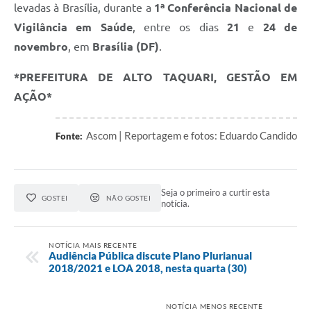
levadas à Brasília, durante a
1ª Conferência Nacional de
Vigilância em Saúde
, entre os dias
21
e
24 de
novembro
, em
Brasília (DF)
.
*PREFEITURA DE ALTO TAQUARI, GESTÃO EM
AÇÃO*
Ascom | Reportagem e fotos: Eduardo Candido
Fonte:
Seja o primeiro a curtir esta
GOSTEI
NÃO GOSTEI
notícia.
NOTÍCIA MAIS RECENTE
Audiência Pública discute Plano Plurianual
2018/2021 e LOA 2018, nesta quarta (30)
NOTÍCIA MENOS RECENTE