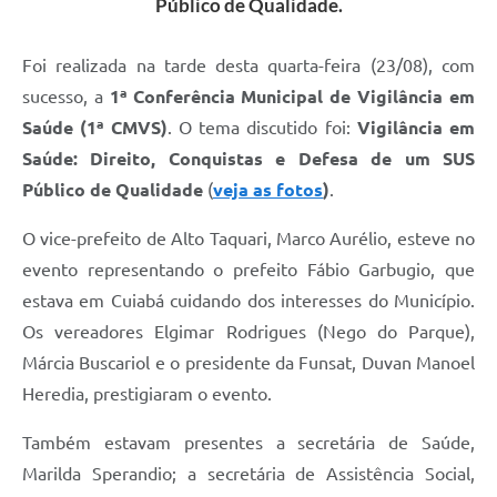
Público de Qualidade.
Foi realizada na tarde desta quarta-feira (23/08), com
sucesso, a
1ª Conferência Municipal de Vigilância em
Saúde (1ª CMVS)
. O tema discutido foi:
Vigilância em
Saúde: Direito, Conquistas e Defesa de um SUS
Público de Qualidade
(
veja as fotos
)
.
O vice-prefeito de Alto Taquari, Marco Aurélio, esteve no
evento representando o prefeito Fábio Garbugio, que
estava em Cuiabá cuidando dos interesses do Município.
Os vereadores Elgimar Rodrigues (Nego do Parque),
Márcia Buscariol e o presidente da Funsat, Duvan Manoel
Heredia, prestigiaram o evento.
Também estavam presentes a secretária de Saúde,
Marilda Sperandio; a secretária de Assistência Social,