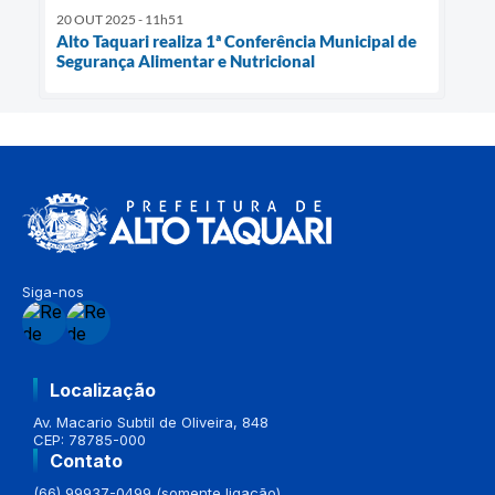
20 OUT 2025 - 11h51
Alto Taquari realiza 1ª Conferência Municipal de
Segurança Alimentar e Nutricional
Siga-nos
Localização
Av. Macario Subtil de Oliveira, 848
CEP: 78785-000
Contato
(66) 99937-0499 (somente ligação)