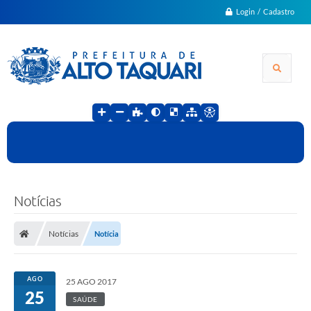
Login / Cadastro
Notícias
Notícias
Notícia
AGO
25 AGO 2017
25
SAÚDE