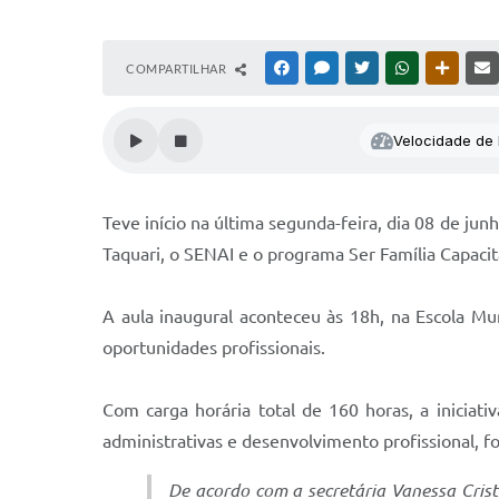
COMPARTILHAR
FACEBOOK
MESSENGER
TWITTER
WHATSAPP
OUTRAS
Velocidade de l
Teve início na última segunda-feira, dia 08 de jun
Taquari, o SENAI e o programa Ser Família Capacit
A aula inaugural aconteceu às 18h, na Escola Mun
oportunidades profissionais.
Com carga horária total de 160 horas, a iniciat
administrativas e desenvolvimento profissional, fo
De acordo com a secretária Vanessa Crist