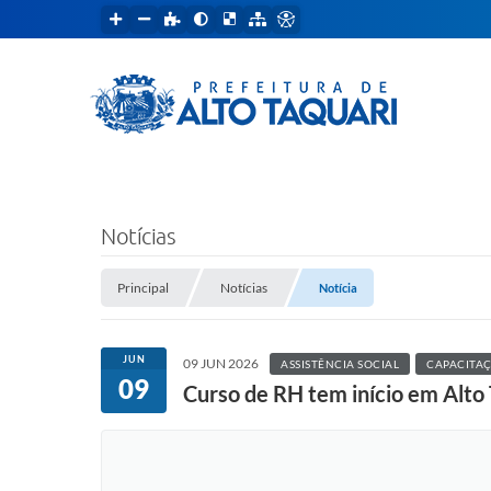
Notícias
Principal
Notícias
Notícia
JUN
09 JUN 2026
ASSISTÊNCIA SOCIAL
CAPACITA
09
Curso de RH tem início em Alto 