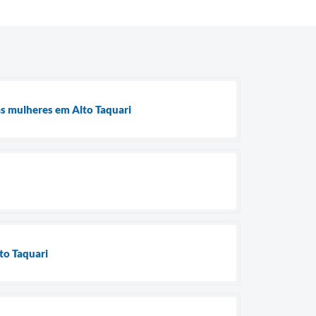
às mulheres em Alto Taquari
lto Taquari