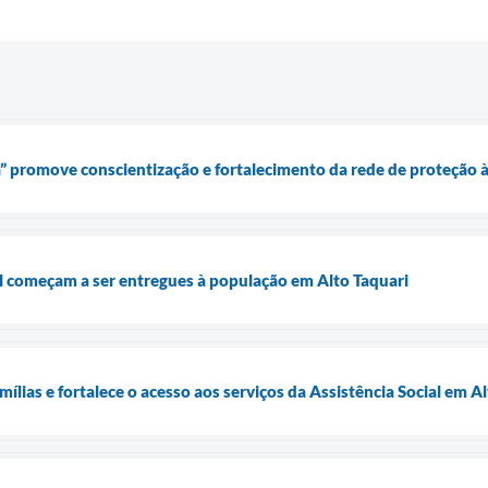
” promove conscientização e fortalecimento da rede de proteção 
l começam a ser entregues à população em Alto Taquari
ílias e fortalece o acesso aos serviços da Assistência Social em A