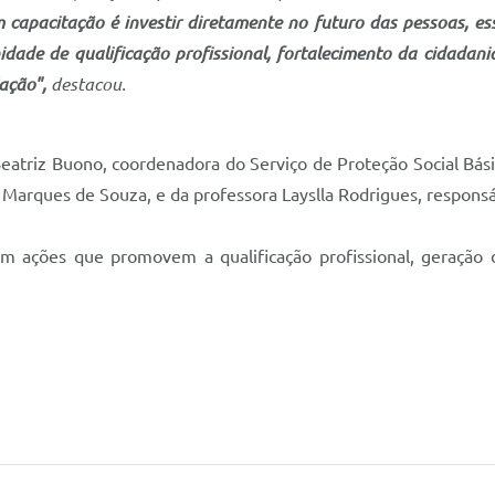
m capacitação é investir diretamente no futuro das pessoas, e
ade de qualificação profissional, fortalecimento da cidadania
lação",
destacou.
iz Buono, coordenadora do Serviço de Proteção Social Básica
 Marques de Souza, e da professora Layslla Rodrigues, responsá
em ações que promovem a qualificação profissional, geração 