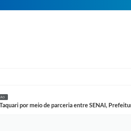
ÇÃO
Taquari por meio de parceria entre SENAI, Prefeitur