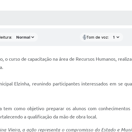
 MÍDIAS
RECEBA NOTÍCIAS
eitura:
Tom de voz:
ho, o curso de capacitação na área de Recursos Humanos, realiz
a.
icipal Elzinha, reunindo participantes interessados em se qua
iva tem como objetivo preparar os alunos com conhecimentos 
rtalecendo a qualificação da mão de obra local.
ina Vieira, a ação representa o compromisso do Estado e Munic