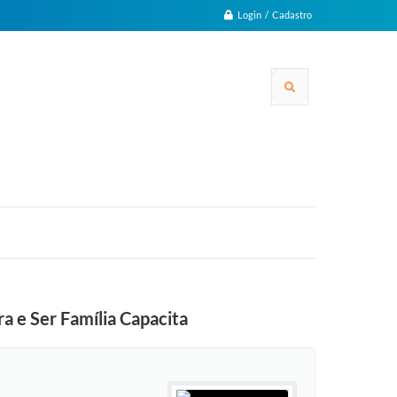
Login / Cadastro
a e Ser Família Capacita