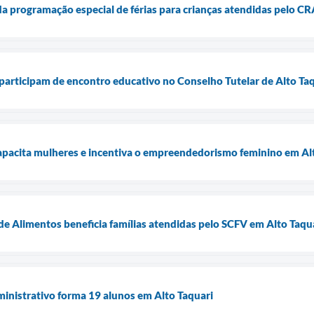
da programação especial de férias para crianças atendidas pelo C
articipam de encontro educativo no Conselho Tutelar de Alto Ta
capacita mulheres e incentiva o empreendedorismo feminino em Al
e Alimentos beneficia famílias atendidas pelo SCFV em Alto Taqu
inistrativo forma 19 alunos em Alto Taquari