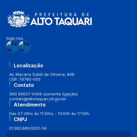
Siga-nos
Localização
Av. Macario Subtil de Oliveira, 848
CEP: 78785-000
Contato
(66) 99937-0499 (somente ligação)
contato@altotaquari.mt.gov.br
Atendimento
Das 07:30hs às 11:30hs - 13:00h às 17:00h
CNPJ
01.362.680/0001-56