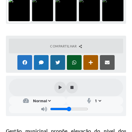
COMPARTILHAR
Gestão municipal propõe elevação do nível dos