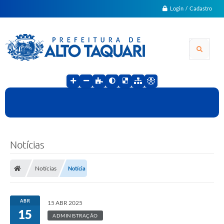
Login / Cadastro
Notícias
Notícias
Notícia
ABR
15 ABR 2025
15
ADMINISTRAÇÃO