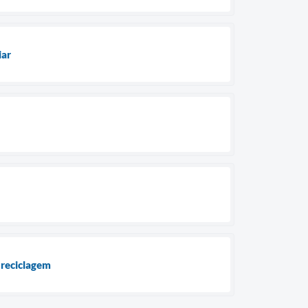
iar
 reciclagem