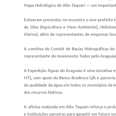
Mapa Hidrológico de Alto Taquari — um importan
Estiveram presentes no encontro o vice-prefeito 
da Silva (Agricultura e Meio Ambiente), Helinto
Viários), além de representantes de empresas loc
A comitiva do Comitê de Bacias Hidrográficas do 
representante do movimento Todos pelo Araguaia, 
A Expedição Águas do Araguaia é uma iniciativa es
MT), com apoio do Banco Bradesco S/A e parceria
da qualidade da água em todos os municípios da ba
dos recursos hídricos.
A oficina realizada em Alto Taquari reforça o pro
e instituições parceiras para garantir um futuro 