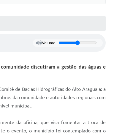
Volume
 comunidade discutiram a gestão das águas e
Comitê de Bacias Hidrográficas do Alto Araguaia: a
embros da comunidade e autoridades regionais com
nível municipal.
amente da oficina, que visa fomentar a troca de
ante o evento, o município foi contemplado com o