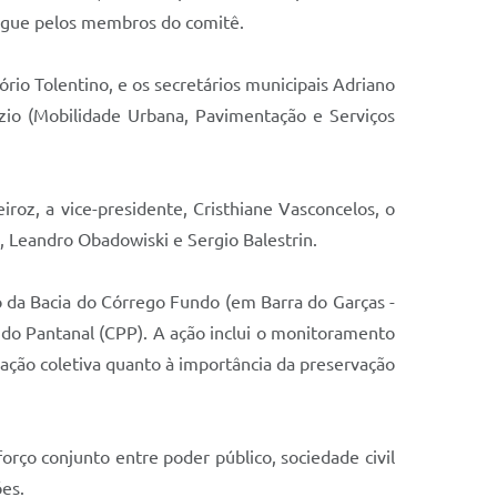
egue pelos membros do comitê.
io Tolentino, e os secretários municipais Adriano
ezio (Mobilidade Urbana, Pavimentação e Serviços
roz, a vice-presidente, Cristhiane Vasconcelos, o
, Leandro Obadowiski e Sergio Balestrin.
ão da Bacia do Córrego Fundo (em Barra do Garças -
do Pantanal (CPP). A ação inclui o monitoramento
zação coletiva quanto à importância da preservação
orço conjunto entre poder público, sociedade civil
ões.