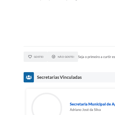
Seja o primeiro a curtir es
GOSTEI
NÃO GOSTEI
Secretarias Vinculadas
Secretaria Municipal de Ag
Adriano José da Silva