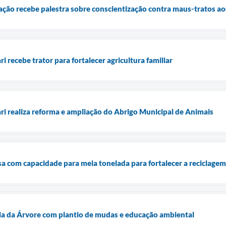
ção recebe palestra sobre conscientização contra maus-tratos ao
i recebe trator para fortalecer agricultura familiar
ari realiza reforma e ampliação do Abrigo Municipal de Animais
sa com capacidade para meia tonelada para fortalecer a reciclagem
Dia da Árvore com plantio de mudas e educação ambiental