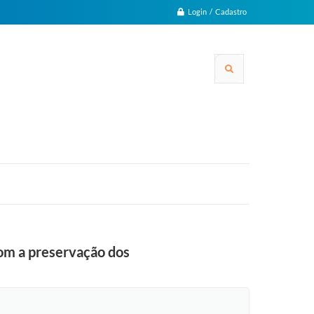
Login / Cadastro
com a preservação dos