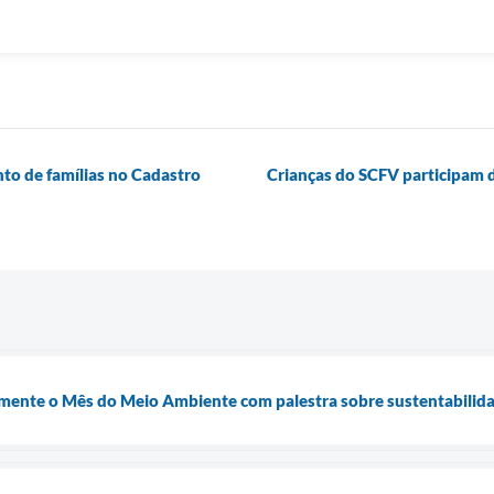
nto de famílias no Cadastro
Crianças do SCFV participam d
almente o Mês do Meio Ambiente com palestra sobre sustentabilida