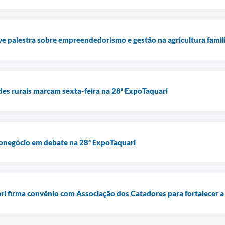
 palestra sobre empreendedorismo e gestão na agricultura famil
des rurais marcam sexta-feira na 28ª ExpoTaquari
ronegócio em debate na 28ª ExpoTaquari
ari firma convênio com Associação dos Catadores para fortalecer a