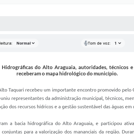
 MÍDIAS
RECEBA NOTÍCIAS
eitura:
Tom de voz:
Hidrográficas do Alto Araguaia, autoridades, técnicos e
receberam o mapa hidrológico do município.
e Alto Taquari recebeu um importante encontro promovido pelo 
euniu representantes da administração municipal, técnicos, m
ação dos recursos hídricos e a gestão sustentável das águas em 
am a bacia hidrográfica do Alto Araguaia, e participou ativ
 conjuntas para a valorização dos mananciais da região. Dur