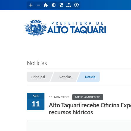
Notícias
Principal
Notícias
Notícia
ABR
11 ABR 2025
MEIO AMBIENTE
11
Alto Taquari recebe Oficina Ex
recursos hídricos