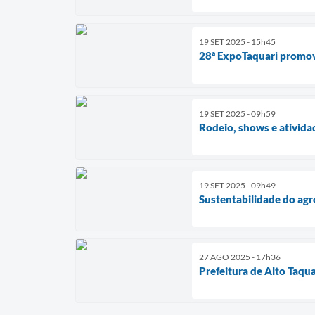
19 SET 2025 - 15h45
28ª ExpoTaquari promove
19 SET 2025 - 09h59
Rodeio, shows e ativida
19 SET 2025 - 09h49
Sustentabilidade do ag
27 AGO 2025 - 17h36
Prefeitura de Alto Taqu