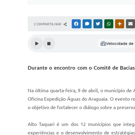
COMPARTILHAR
FACEBOOK
MESSENGER
TWITTER
WHATSAPP
OUTRAS
Velocidade de l
Durante o encontro com o Comitê de Bacias 
Na última quarta-feira, 9 de abril, o município d
Oficina Expedição Águas do Araguaia. O evento r
o objetivo de fortalecer o diálogo sobre a preserv
Alto Taquari é um dos 12 municípios que integr
experiências e o desenvolvimento de estratégias