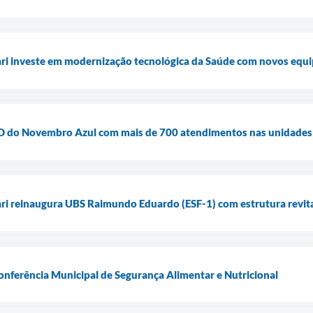
uari investe em modernização tecnológica da Saúde com novos equ
ia D do Novembro Azul com mais de 700 atendimentos nas unidades
ari reinaugura UBS Raimundo Eduardo (ESF-1) com estrutura revita
Conferência Municipal de Segurança Alimentar e Nutricional