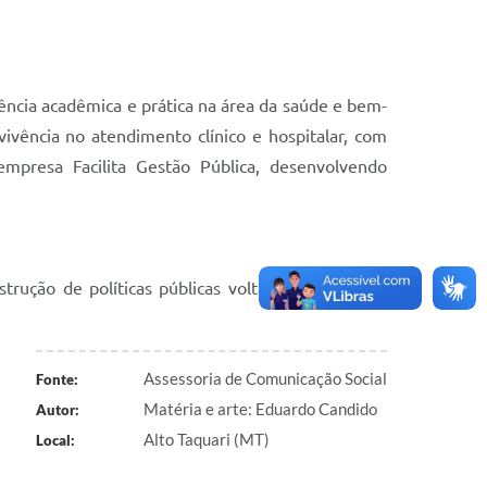
ência acadêmica e prática na área da saúde e bem-
ivência no atendimento clínico e hospitalar, com
presa Facilita Gestão Pública, desenvolvendo
rução de políticas públicas voltadas à saúde do
Assessoria de Comunicação Social
Fonte:
Matéria e arte: Eduardo Candido
Autor:
Alto Taquari (MT)
Local: