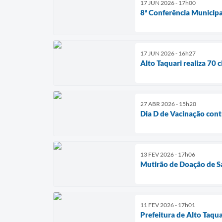
17 JUN 2026 - 17h00
8ª Conferência Municipal
17 JUN 2026 - 16h27
Alto Taquari realiza 70 
27 ABR 2026 - 15h20
Dia D de Vacinação contr
13 FEV 2026 - 17h06
Mutirão de Doação de S
11 FEV 2026 - 17h01
Prefeitura de Alto Taqu