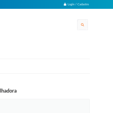
Login / Cadastro
alhadora