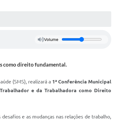
Volume
res como direito fundamental.
Saúde (SMS), realizará a
1ª Conferência Municipal
Trabalhador e da Trabalhadora como Direito
desafios e as mudanças nas relações de trabalho,