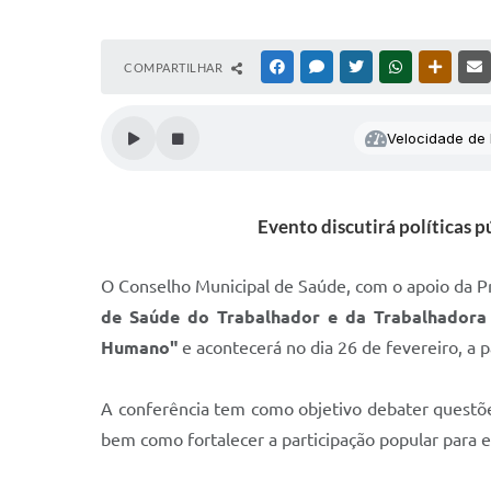
COMPARTILHAR
FACEBOOK
MESSENGER
TWITTER
WHATSAPP
OUTRAS
Velocidade de l
Evento discutirá políticas p
O Conselho Municipal de Saúde, com o apoio da Pre
de Saúde do Trabalhador e da Trabalhadora
Humano"
e acontecerá no dia 26 de fevereiro, a 
A conferência tem como objetivo debater questõe
bem como fortalecer a participação popular para e