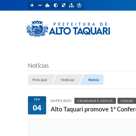
Notícias
Principal
Notícias
Notícia
FEV
04 FEV 2025
CIDADANIA E JUSTIÇA
CIDADE
04
Alto Taquari promove 1ª Confer