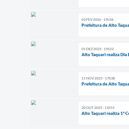
03 FEV 2026 - 15h36
Prefeitura de Alto Taq
01 DEZ 2025 - 15h22
Alto Taquari realiza D
21 NOV 2025 - 17h38
Prefeitura de Alto Taqu
20 OUT 2025 - 11h51
Alto Taquari realiza 1ª 