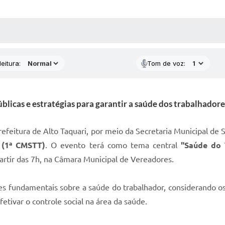
 MÍDIAS
RECEBA NOTÍCIAS
eitura:
Tom de voz:
úblicas e estratégias para garantir a saúde dos trabalhado
feitura de Alto Taquari, por meio da Secretaria Municipal de 
 (1ª CMSTT)
. O evento terá como tema central
"Saúde do 
partir das 7h, na Câmara Municipal de Vereadores.
s fundamentais sobre a saúde do trabalhador, considerando os 
fetivar o controle social na área da saúde.