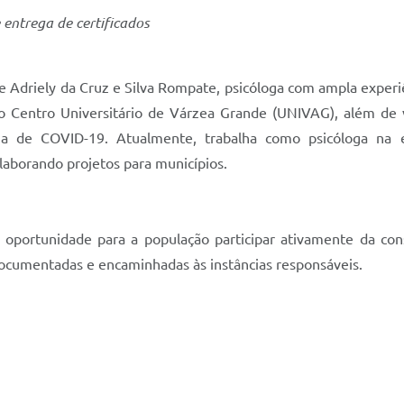
 entrega de certificados
 Adriely da Cruz e Silva Rompate, psicóloga com ampla experi
lo Centro Universitário de Várzea Grande (UNIVAG), além de v
a de COVID-19. Atualmente, trabalha como psicóloga na em
elaborando projetos para municípios.
oportunidade para a população participar ativamente da const
 documentadas e encaminhadas às instâncias responsáveis.