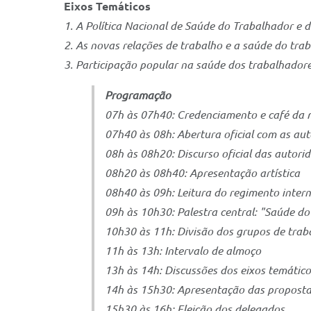
Eixos Temáticos
1. A Política Nacional de Saúde do Trabalhador e
2. As novas relações de trabalho e a saúde do tr
3. Participação popular na saúde dos trabalhadore
Programação
07h às 07h40: Credenciamento e café d
07h40 às 08h: Abertura oficial com as au
08h às 08h20: Discurso oficial das autor
08h20 às 08h40: Apresentação artística
08h40 às 09h: Leitura do regimento inte
09h às 10h30: Palestra central: "Saúde 
10h30 às 11h: Divisão dos grupos de tra
11h às 13h: Intervalo de almoço
13h às 14h: Discussões dos eixos temáti
14h às 15h30: Apresentação das propos
15h30 às 16h: Eleição dos delegados