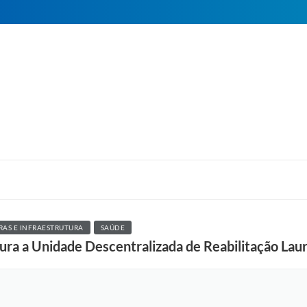
RAS E INFRAESTRUTURA
SAÚDE
gura a Unidade Descentralizada de Reabilitação La