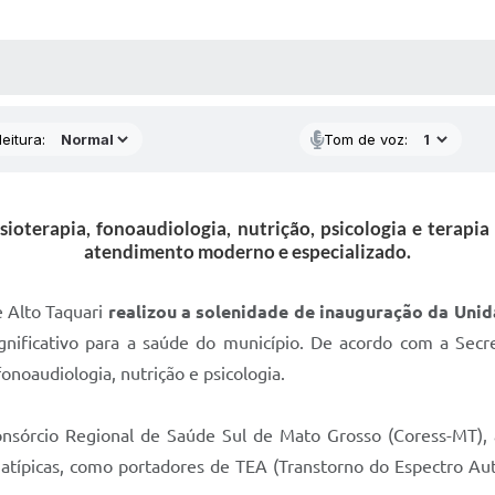
 MÍDIAS
RECEBA NOTÍCIAS
eitura:
Tom de voz:
isioterapia, fonoaudiologia, nutrição, psicologia e terap
atendimento moderno e especializado.
e Alto Taquari
realizou a solenidade de inauguração da Unid
ificativo para a saúde do município. De acordo com a Secre
fonoaudiologia, nutrição e psicologia.
sórcio Regional de Saúde Sul de Mato Grosso (Coress-MT), a
atípicas, como portadores de TEA (Transtorno do Espectro Aut