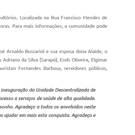
ltórios. Localizada na Rua Francisco Mendes de
 horas. Para mais informações, a comunidade pode
José Arnaldo Buscariol e sua esposa dona Alaíde, o
Adriano da Silva (Sarapó), Euds Oliveira, Elgimar
uriston Fernandes Barbosa, servidores públicos,
 inauguração da Unidade Descentralizada de
esso a serviços de saúde de alta qualidade.
sonho. Agradeço a todos os envolvidos neste
os ajudar em mais esta conquista. Agradeço e