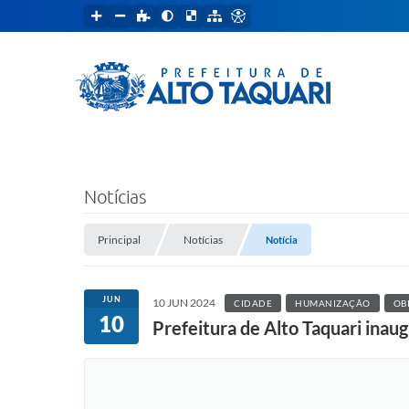
Notícias
Principal
Notícias
Notícia
JUN
10 JUN 2024
CIDADE
HUMANIZAÇÃO
OB
10
Prefeitura de Alto Taquari inau