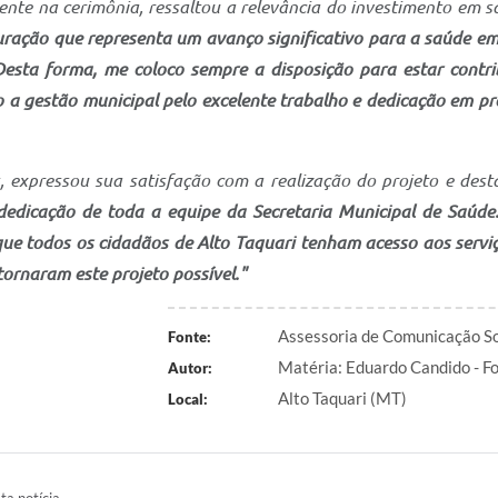
nte na cerimônia, ressaltou a relevância do investimento em s
ração que representa um avanço significativo para a saúde em A
esta forma, me coloco sempre a disposição para estar contri
 a gestão municipal pelo excelente trabalho e dedicação em pr
, expressou sua satisfação com a realização do projeto e dest
dedicação de toda a equipe da Secretaria Municipal de Saúde
ue todos os cidadãos de Alto Taquari tenham acesso aos serviç
tornaram este projeto possível."
Assessoria de Comunicação So
Fonte:
Matéria: Eduardo Candido - 
Autor:
Alto Taquari (MT)
Local: