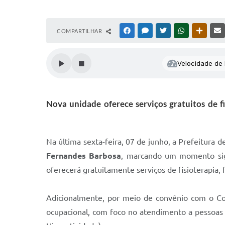
COMPARTILHAR
FACEBOOK
MESSENGER
TWITTER
WHATSAPP
OUTRAS
Velocidade de l
Nova unidade oferece serviços gratuitos de f
Na última sexta-feira, 07 de junho, a Prefeitura d
Fernandes Barbosa
, marcando um momento sign
oferecerá gratuitamente serviços de fisioterapia, 
Adicionalmente, por meio de convênio com o Con
ocupacional, com foco no atendimento a pessoas 