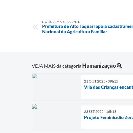
NOTÍCIA MAIS RECENTE
Prefeitura de Alto Taquari apoia cadastrame
Nacional da Agricultura Familiar
Humanização
VEJA MAIS da categoria
21 OUT 2025 - 09h15
Vila das Crianças encan
23 SET 2025 - 16h18
Projeto Feminicídio Zer