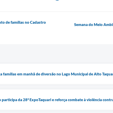
nto de famílias no Cadastro
Semana do Meio Ambien
ta famílias em manhã de diversão no Lago Municipal de Alto Taqua
o participa da 28ª ExpoTaquari e reforça combate à violência contr