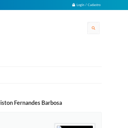
Login / Cadastro
uriston Fernandes Barbosa