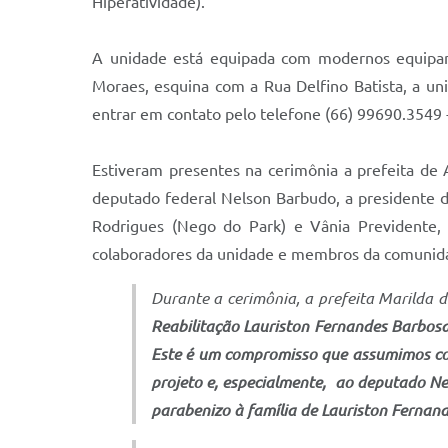
Hiperatividade).
A unidade está equipada com modernos equipame
Moraes, esquina com a Rua Delfino Batista, a un
entrar em contato pelo telefone (66) 99690.3549
Estiveram presentes na cerimônia a prefeita de A
deputado federal Nelson Barbudo, a presidente da
Rodrigues (Nego do Park) e Vânia Previdente, a
colaboradores da unidade e membros da comunid
Durante a cerimônia, a prefeita Marilda
Reabilitação Lauriston Fernandes Barbosa
Este é um compromisso que assumimos com 
projeto e, especialmente, ao deputado Ne
parabenizo à família de Lauriston Fernan