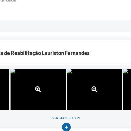
ta notícia.
a de Reabilitação Lauriston Fernandes
VER MAIS FOTOS