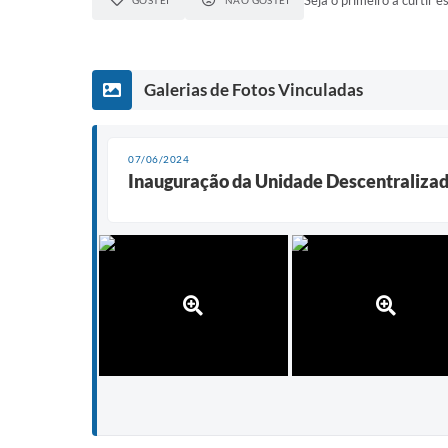
Seja o primeiro a curtir es
GOSTEI
NÃO GOSTEI
Galerias de Fotos Vinculadas
07/06/2024
Inauguração da Unidade Descentralizad