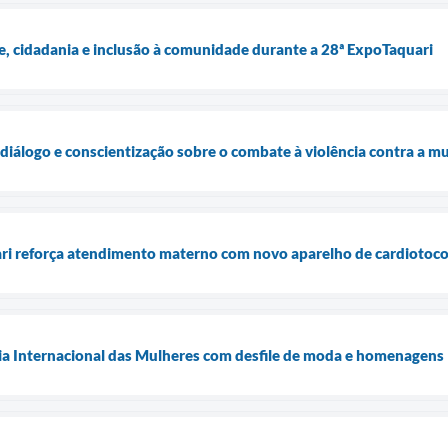
e, cidadania e inclusão à comunidade durante a 28ª ExpoTaquari
diálogo e conscientização sobre o combate à violência contra a m
ari reforça atendimento materno com novo aparelho de cardiotoco
Dia Internacional das Mulheres com desfile de moda e homenagens