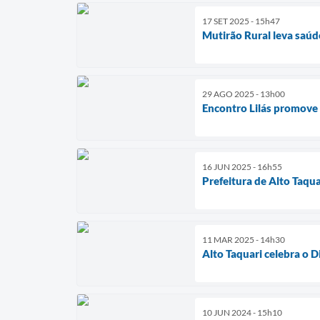
17 SET 2025 - 15h47
Mutirão Rural leva saúd
29 AGO 2025 - 13h00
Encontro Lilás promove 
16 JUN 2025 - 16h55
Prefeitura de Alto Taqu
11 MAR 2025 - 14h30
Alto Taquari celebra o 
10 JUN 2024 - 15h10