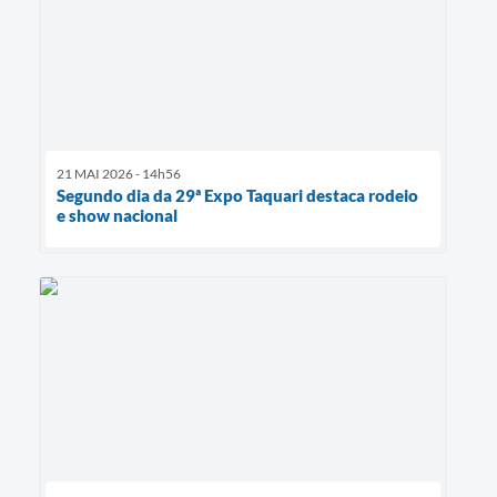
21 MAI 2026 - 14h56
Segundo dia da 29ª Expo Taquari destaca rodeio
e show nacional