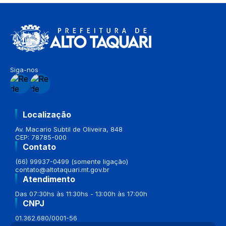
Siga-nos
Localização
Av. Macario Subtil de Oliveira, 848
CEP: 78785-000
Contato
(66) 99937-0499 (somente ligação)
contato@altotaquari.mt.gov.br
Atendimento
Das 07:30hs às 11:30hs - 13:00h às 17:00h
CNPJ
01.362.680/0001-56