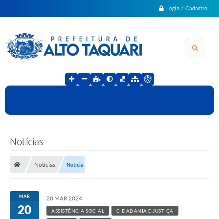
Login / Cadastro
Notícias
Notícias
Notícia
MAR
20 MAR 2024
20
ASSISTÊNCIA SOCIAL
CIDADANIA E JUSTIÇA