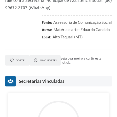
fale com a Secretaria Municipal de Assistência Social: (66)
99672.2707 (WhatsApp).
Assessoria de Comunicação Social
Fonte:
Matéria e arte: Eduardo Candido
Autor:
Alto Taquari (MT)
Local:
Seja o primeiro a curtir esta
GOSTEI
NÃO GOSTEI
notícia.
Secretarias Vinculadas