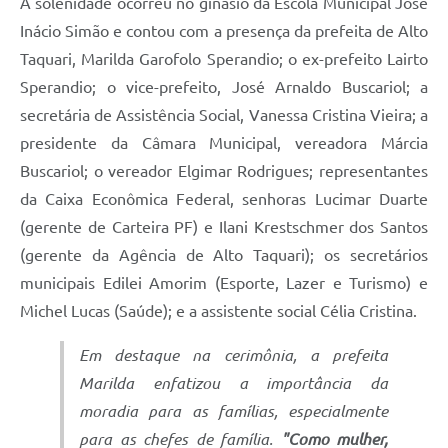
A solenidade ocorreu no ginásio da Escola Municipal José
Inácio Simão e contou com a presença da prefeita de Alto
Taquari, Marilda Garofolo Sperandio; o ex-prefeito Lairto
Sperandio; o vice-prefeito, José Arnaldo Buscariol; a
secretária de Assistência Social, Vanessa Cristina Vieira; a
presidente da Câmara Municipal, vereadora Márcia
Buscariol; o vereador Elgimar Rodrigues; representantes
da Caixa Econômica Federal, senhoras Lucimar Duarte
(gerente de Carteira PF) e Ilani Krestschmer dos Santos
(gerente da Agência de Alto Taquari); os secretários
municipais Edilei Amorim (Esporte, Lazer e Turismo) e
Michel Lucas (Saúde); e a assistente social Célia Cristina.
Em destaque na cerimônia, a prefeita
Marilda enfatizou a importância da
moradia para as famílias, especialmente
para as chefes de família.
"Como mulher,