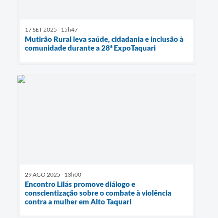
17 SET 2025 - 15h47
Mutirão Rural leva saúde, cidadania e inclusão à
comunidade durante a 28ª ExpoTaquari
29 AGO 2025 - 13h00
Encontro Lilás promove diálogo e
conscientização sobre o combate à violência
contra a mulher em Alto Taquari