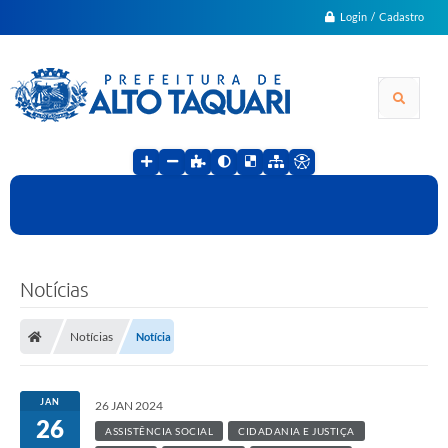
Login / Cadastro
Notícias
Notícias
Notícia
JAN
26 JAN 2024
26
ASSISTÊNCIA SOCIAL
CIDADANIA E JUSTIÇA