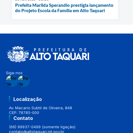
Prefeita Marilda Sperandio prestigia lançamento
do Projeto Escola da Família em Alto Taquari
Siga-nos
Localização
Av. Macario Subtil de Oliveira, 848
CEP: 78785-000
Contato
(66) 99937-0499 (somente ligação)
contato@altotaquari.mt.gov.br