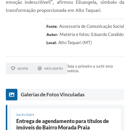
emoção indescritível!", afirmou Elisangela, símbolo da
transformação proporcionada em Alto Taquari.
Assessoria de Comunicação Social
Fonte:
Matéria e fotos: Eduardo Candido
Autor:
Alto Taquari (MT)
Local:
Seja o primeiro a curtir esta
GOSTEI
NÃO GOSTEI
notícia.
Galerias de Fotos Vinculadas
26/01/2024
Entrega de agendamento para títulos de
imóveis do Bairro Morada Praia