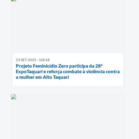
23 SET 2025 - 16h18
Projeto Feminicídio Zero participa da 28ª
ExpoTaquari e reforça combate à violência contra
a mulher em Alto Taquari