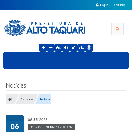
Login / Cadastro
Notícias
Notícias
Notícia
JUL
06 JUL 2023
06
OBRAS E INFRAESTRUTURA