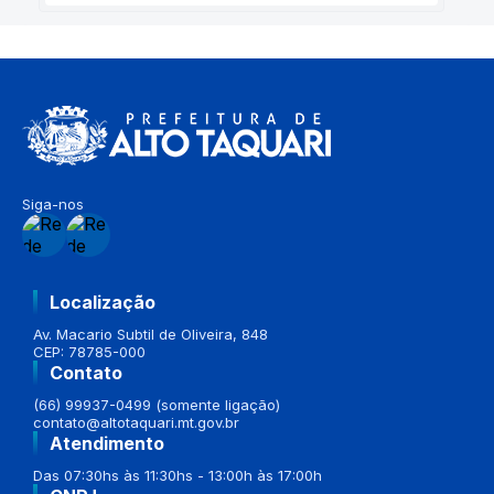
Siga-nos
Localização
Av. Macario Subtil de Oliveira, 848
CEP: 78785-000
Contato
(66) 99937-0499 (somente ligação)
contato@altotaquari.mt.gov.br
Atendimento
Das 07:30hs às 11:30hs - 13:00h às 17:00h