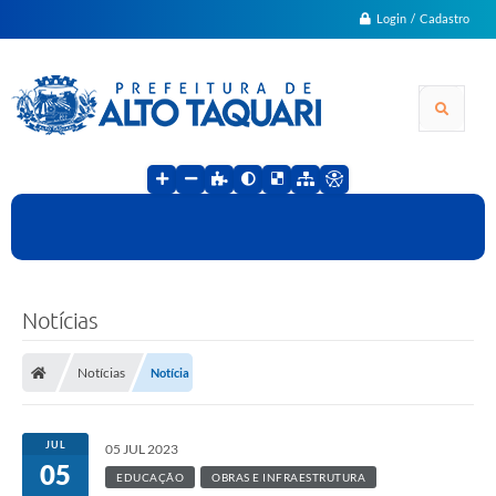
Login / Cadastro
Notícias
Notícias
Notícia
JUL
05 JUL 2023
05
EDUCAÇÃO
OBRAS E INFRAESTRUTURA