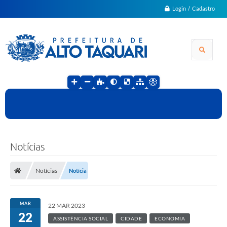
Login / Cadastro
Notícias
Notícias
Notícia
MAR
22 MAR 2023
22
ASSISTÊNCIA SOCIAL
CIDADE
ECONOMIA