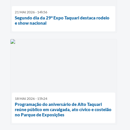
21 MAI 2026 - 14h56
Segundo dia da 29ª Expo Taquari destaca rodeio
e show nacional
18 MAI 2026 - 15h24
Programação do aniversário de Alto Taquari
reúne público em cavalgada, ato cívico e costelão
no Parque de Exposições