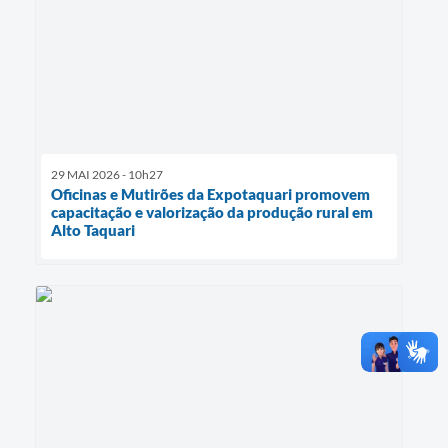
29 MAI 2026 - 10h27
Oficinas e Mutirões da Expotaquari promovem
capacitação e valorização da produção rural em
Alto Taquari