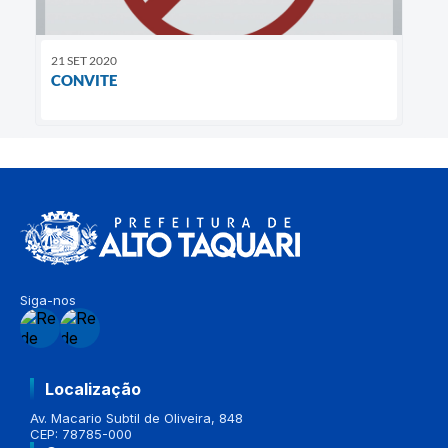
21 SET 2020
CONVITE
Siga-nos
Localização
Av. Macario Subtil de Oliveira, 848
CEP: 78785-000