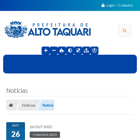
Login / Cadastro
Notícias
Notícias
Notícia
OUT
26 OUT 2022
26
COMUNICADO