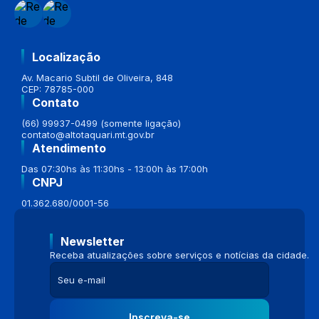
Localização
Av. Macario Subtil de Oliveira, 848
CEP: 78785-000
Contato
(66) 99937-0499 (somente ligação)
contato@altotaquari.mt.gov.br
Atendimento
Das 07:30hs às 11:30hs - 13:00h às 17:00h
CNPJ
01.362.680/0001-56
Newsletter
Receba atualizações sobre serviços e notícias da cidade.
Inscreva-se