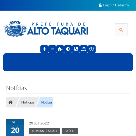
Login / Cadastro
Notícias
Notícias
Notícia
SET
20 SET 2022
20
HUMANIZAÇÃO
SAÚDE