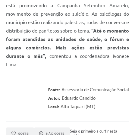
está promovendo a Campanha Setembro Amarelo,
movimento de prevenção ao suicídio. As psicólogas do
município estão realizando palestras, rodas de conversa e
distribuição de panfletos sobre o tema.
“Até o momento
foram atendidas as unidades de saúde, o fórum e
alguns comércios. Mais ações estão previstas
durante o mês”,
comentou a coordenadora Ivonete
Lima.
Assessoria de Comunicação Social
Fonte:
Eduardo Candido
Autor:
Alto Taquari (MT)
Local:
Seja o primeiro a curtir esta
GOSTEI
NÃO GOSTEI