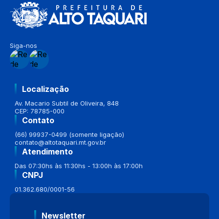
Siga-nos
Localização
Av. Macario Subtil de Oliveira, 848
CEP: 78785-000
Contato
(66) 99937-0499 (somente ligação)
contato@altotaquari.mt.gov.br
Atendimento
Das 07:30hs às 11:30hs - 13:00h às 17:00h
CNPJ
01.362.680/0001-56
Newsletter