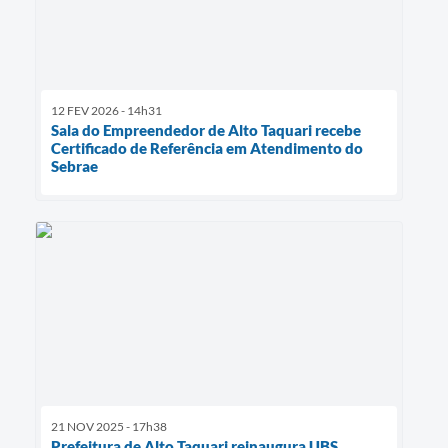
12 FEV 2026 - 14h31
Sala do Empreendedor de Alto Taquari recebe
Certificado de Referência em Atendimento do
Sebrae
21 NOV 2025 - 17h38
Prefeitura de Alto Taquari reinaugura UBS