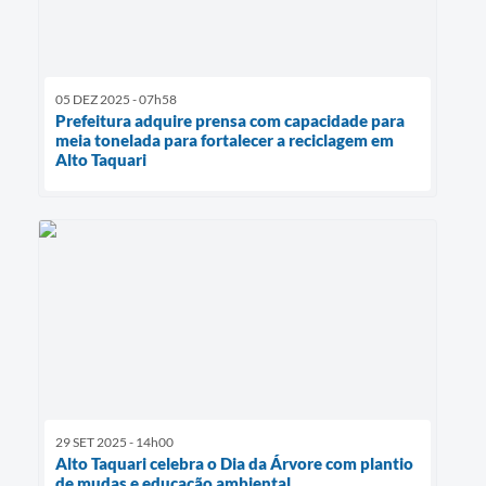
05 DEZ 2025 - 07h58
Prefeitura adquire prensa com capacidade para
meia tonelada para fortalecer a reciclagem em
Alto Taquari
29 SET 2025 - 14h00
Alto Taquari celebra o Dia da Árvore com plantio
de mudas e educação ambiental