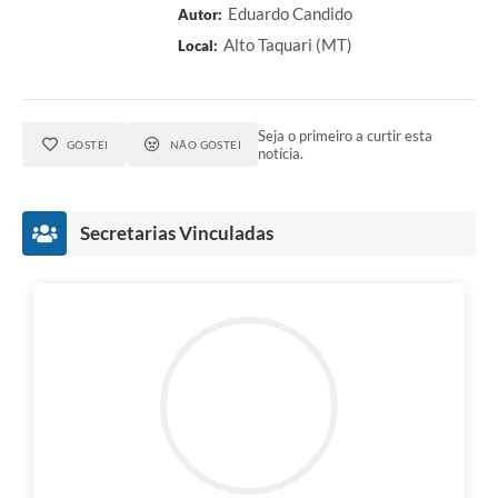
Eduardo Candido
Autor:
Alto Taquari (MT)
Local:
Seja o primeiro a curtir esta
GOSTEI
NÃO GOSTEI
notícia.
Secretarias Vinculadas