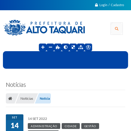
Login / Cadastro
Notícias
Notícias
Notícia
SET
14 SET 2022
14
ADMINISTRAÇÃO
CIDADE
GESTÃO