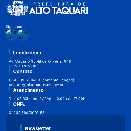
Siga-nos
Localização
Av. Macario Subtil de Oliveira, 848
CEP: 78785-000
Contato
(66) 99937-0499 (somente ligação)
contato@altotaquari.mt.gov.br
Atendimento
Das 07:30hs às 11:30hs - 13:00h às 17:00h
CNPJ
01.362.680/0001-56
Newsletter