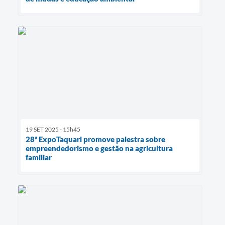
19 SET 2025 - 15h45
28ª ExpoTaquari promove palestra sobre
empreendedorismo e gestão na agricultura
familiar