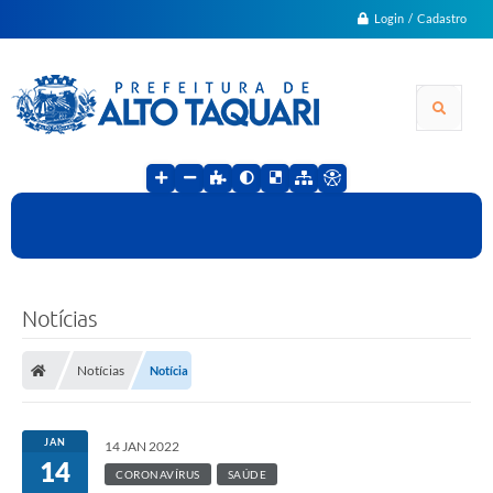
Login / Cadastro
Notícias
Notícias
Notícia
JAN
14 JAN 2022
14
CORONAVÍRUS
SAÚDE