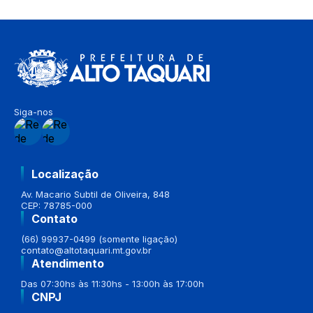
Siga-nos
Localização
Av. Macario Subtil de Oliveira, 848
CEP: 78785-000
Contato
(66) 99937-0499 (somente ligação)
contato@altotaquari.mt.gov.br
Atendimento
Das 07:30hs às 11:30hs - 13:00h às 17:00h
CNPJ