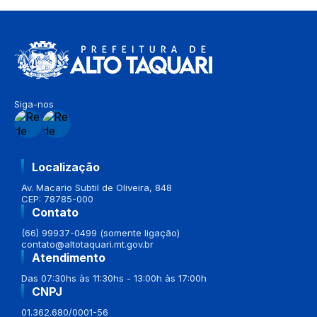
Siga-nos
Localização
Av. Macario Subtil de Oliveira, 848
CEP: 78785-000
Contato
(66) 99937-0499 (somente ligação)
contato@altotaquari.mt.gov.br
Atendimento
Das 07:30hs às 11:30hs - 13:00h às 17:00h
CNPJ
01.362.680/0001-56