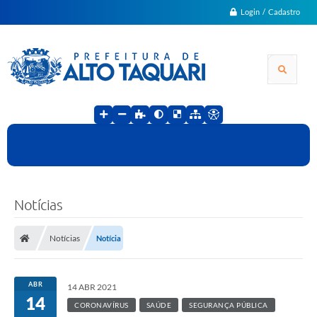
Login / Cadastro
Notícias
Notícias
Notícia
ABR
14 ABR 2021
14
CORONAVÍRUS
SAÚDE
SEGURANÇA PÚBLICA