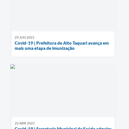
29 JUN 2021
Covid-19 | Prefeitura de Alto Taquari avança em
mais uma etapa de imunização
22 ABR 2021
Covid-19 | Secretaria Municipal de Saúde adquire