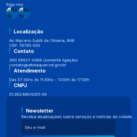
Siga-nos
Localização
Av. Macario Subtil de Oliveira, 848
CEP: 78785-000
Contato
(66) 99937-0499 (somente ligação)
contato@altotaquari.mt.gov.br
Atendimento
Das 07:30hs às 11:30hs - 13:00h às 17:00h
CNPJ
01.362.680/0001-56
Newsletter
Receba atualizações sobre serviços e notícias da cidade.