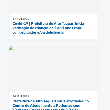
17 JAN 2022
Covid-19 | Prefeitura de Alto Taquari inicia
vacinação de crianças de 5 a 11 anos com
comorbidades e/ou deficiência
14 JAN 2022
Prefeitura de Alto Taquari inicia atividades no
Centro de Atendimento a Pacientes com
Síndrome Gripal nesta segunda (17.01)