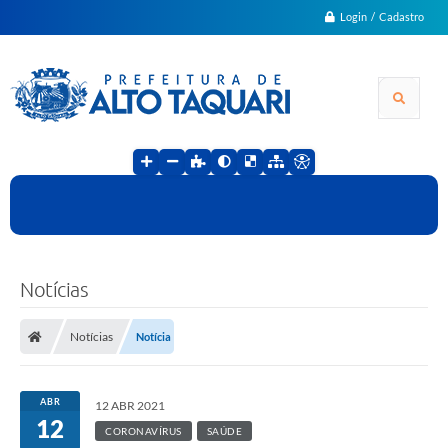
Login / Cadastro
Notícias
Notícias
Notícia
ABR
12 ABR 2021
12
CORONAVÍRUS
SAÚDE