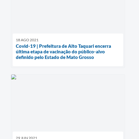
18 AGO 2021
Covid-19 | Prefeitura de Alto Taquari encerra
última etapa de vacinação do público-alvo
definido pelo Estado de Mato Grosso
29 JUN 2021