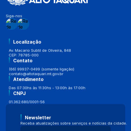
Siga-nos
Localização
Av. Macario Subtil de Oliveira, 848
CEP: 78785-000
Contato
(66) 99937-0499 (somente ligação)
contato@altotaquari.mt.gov.br
Atendimento
Das 07:30hs às 11:30hs - 13:00h às 17:00h
CNPJ
01.362.680/0001-56
Newsletter
Receba atualizações sobre serviços e notícias da cidade.