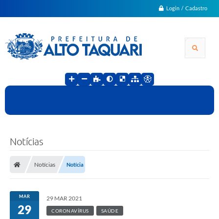
Login / Cadastro
Notícias
Notícias
Notícia
MAR
29 MAR 2021
29
CORONAVÍRUS
SAÚDE