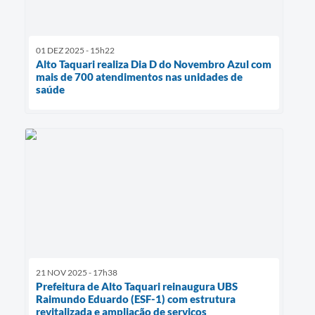
01 DEZ 2025 - 15h22
Alto Taquari realiza Dia D do Novembro Azul com
mais de 700 atendimentos nas unidades de
saúde
21 NOV 2025 - 17h38
Prefeitura de Alto Taquari reinaugura UBS
Raimundo Eduardo (ESF-1) com estrutura
revitalizada e ampliação de serviços