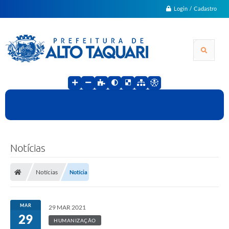
Login / Cadastro
Notícias
Notícias
Notícia
MAR
29 MAR 2021
29
HUMANIZAÇÃO