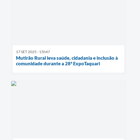
17 SET 2025 - 15h47
Mutirão Rural leva saúde, cidadania e inclusão à
comunidade durante a 28ª ExpoTaquari