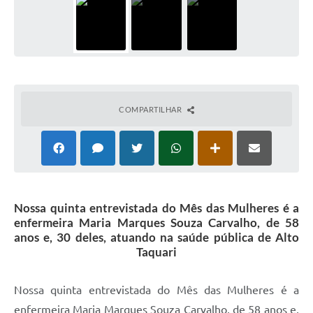
COMPARTILHAR
Nossa quinta entrevistada do Mês das Mulheres é a
enfermeira Maria Marques Souza Carvalho, de 58
anos e, 30 deles, atuando na saúde pública de Alto
Taquari
Nossa quinta entrevistada do Mês das Mulheres é a
enfermeira Maria Marques Souza Carvalho, de 58 anos e,