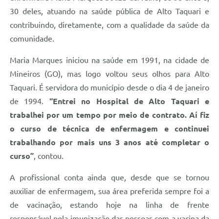
30 deles, atuando na saúde pública de Alto Taquari e
contribuindo, diretamente, com a qualidade da saúde da
comunidade.
Maria Marques iniciou na saúde em 1991, na cidade de
Mineiros (GO), mas logo voltou seus olhos para Alto
Taquari. É servidora do município desde o dia 4 de janeiro
de 1994.
“Entrei no Hospital de Alto Taquari e
trabalhei por um tempo por meio de contrato. Aí fiz
o curso de técnica de enfermagem e continuei
trabalhando por mais uns 3 anos até completar o
curso”
, contou.
A profissional conta ainda que, desde que se tornou
auxiliar de enfermagem, sua área preferida sempre foi a
de vacinação, estando hoje na linha de frente
responsável pela imunização das pessoas com a vacina da