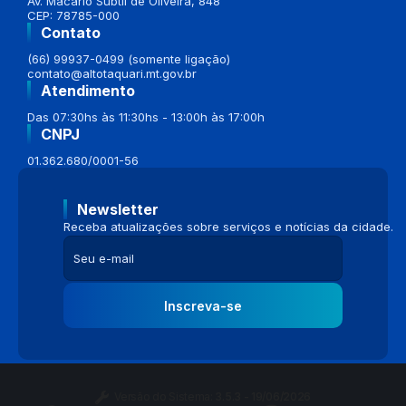
Av. Macario Subtil de Oliveira, 848
CEP: 78785-000
Contato
(66) 99937-0499 (somente ligação)
contato@altotaquari.mt.gov.br
Atendimento
Das 07:30hs às 11:30hs - 13:00h às 17:00h
CNPJ
01.362.680/0001-56
Newsletter
Receba atualizações sobre serviços e notícias da cidade.
Inscreva-se
Versão do Sistema:
3.5.3 - 19/06/2026