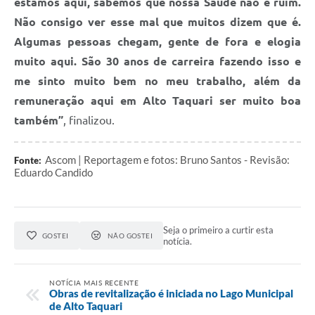
estamos aqui, sabemos que nossa Saúde não é ruim.
Não consigo ver esse mal que muitos dizem que é.
Algumas pessoas chegam, gente de fora e elogia
muito aqui. São 30 anos de carreira fazendo isso e
me sinto muito bem no meu trabalho, além da
remuneração aqui em Alto Taquari ser muito boa
também”
, finalizou.
Ascom | Reportagem e fotos: Bruno Santos - Revisão:
Fonte:
Eduardo Candido
Seja o primeiro a curtir esta
GOSTEI
NÃO GOSTEI
notícia.
NOTÍCIA MAIS RECENTE
Obras de revitalização é iniciada no Lago Municipal
de Alto Taquari