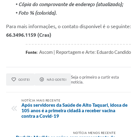
• Cópia do comprovante
de endereço (atualizado);
• Foto ¾ (colorida).
Para mais informações, o contato disponível é o seguinte:
66.3496.1159 (Cras)
Ascom | Reportagem e Arte: Eduardo Candido
Fonte:
Seja o primeiro a curtir esta
GOSTEI
NÃO GOSTEI
notícia.
NOTÍCIA MAIS RECENTE
Após servidores da Saúde de Alto Taquari, idosa de
105 anos é a primeira cidadã a receber vacina
contra a Covid-19
NOTÍCIA MENOS RECENTE