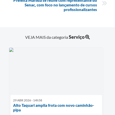
Prefeita Marilda se reúne com representante do
Senac, com foco no lançamento de cursos
profissionalizantes
Serviço
VEJA MAIS da categoria
29 ABR 2026 - 14h58
Alto Taquari amplia frota com novo caminhão-
pipa