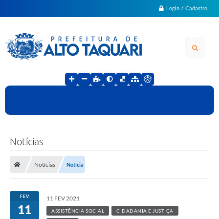
Login / Cadastro
Notícias
Notícias
Notícia
FEV
11 FEV 2021
11
ASSISTÊNCIA SOCIAL
CIDADANIA E JUSTIÇA